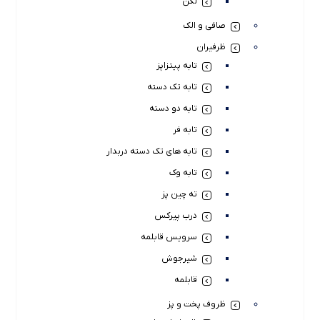
لگن
صافی و الک
ظرفیران
تابه پیتزاپز
تابه تک دسته
تابه دو دسته
تابه فر
تابه های تک دسته دربدار
تابه وک
ته چین پز
درب پیرکس
سرویس قابلمه
شیرجوش
قابلمه
ظروف پخت و پز