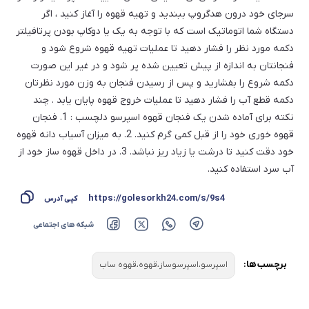
سرجای خود درون هدگروپ ببندید و تهیه قهوه را آغاز کنید ، اگر
دستگاه شما اتوماتیک است که با توجه به یک یا دوکاپ بودن پرتافیلتر
دکمه مورد نظر را فشار دهید تا عملیات تهیه قهوه شروع شود و
فنجانتان به اندازه از پیش تعیین شده پر شود و در غیر این صورت
دکمه شروع را بفشارید و پس از رسیدن فنجان به وزن مورد نظرتان
دکمه قطع آب را فشار دهید تا عملیات خروج قهوه پایان یابد . چند
نکته برای آماده شدن یک فنجان قهوه اسپرسو دلچسب : 1. فنجان
قهوه خوری خود را از قبل کمی گرم کنید. 2. به میزان آسیاب دانه قهوه
خود دقت کنید تا درشت یا زیاد ریز نباشد. 3. در داخل قهوه ساز خود از
آب سرد استفاده کنید.
https://golesorkh24.com/s/9s4
کپی آدرس
شبکه های اجتماعی
برچسب ها:
اسپرسو،اسپرسوساز،قهوه،قهوه ساب