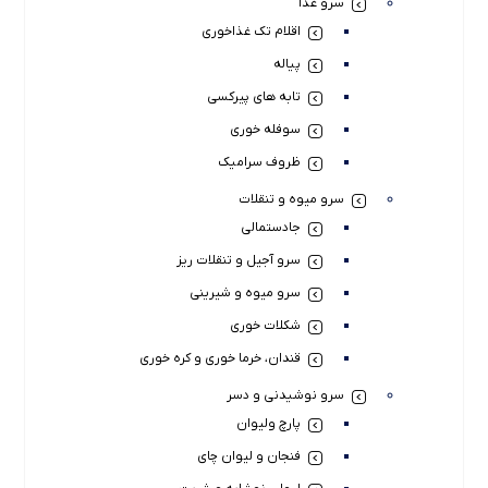
سرو غذا
اقلام تک غذاخوری
پیاله
تابه های پیرکسی
سوفله خوری
ظروف سرامیک
سرو میوه و تنقلات
جادستمالی
سرو آجیل و تنقلات ریز
سرو میوه و شیرینی
شکلات خوری
قندان، خرما خوری و کره خوری
سرو نوشیدنی و دسر
پارچ ولیوان
فنجان و لیوان چای