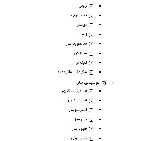
پلوپز
تخم مرغ پز
توستر
زودپز
ساندویچ ساز
سرخ کن
کیک پز
ماکروفر - ماکروویو
نوشیدنی ساز
آب مرکبات گیری
آب میوه گیری
اسپرسوساز
چای ساز
قهوه ساز
کتری برقی