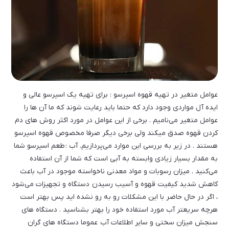
عوامل متغیر در تهیه قهوه اسپرسو : برای تهیه یک اسپرسو عالی و
ایده آل مواردی وجود دارد که حتما باید رعایت شوند که ما آن ها را
عوامل متغیر می‌نامیم . برخی از این عوامل در مورد اکثر روش های دم
کردن قهوه صدق میکند ولی برخی دیگر صرفا مخصوص قهوه اسپرسو
هستند . در زیر به بررسی این موارد می‌پردازیم. آب : طعم اسپرسو شما
به مقدار بسیار زیادی وابسته به آبی است که شما از آن استفاده
می‌کنید . میزان رسوبات و مواد معدنی ناخواسته موجود در آب باعث
کاهش شدید کیفیت قهوه و آسیب رسیدن دستگاه و تجهیزات می‌شود
، اگر در حال حاضر با این مشکلات رو به رو نشده اید پس بهتر است
هرچه سریعتر آب مورد استفاده خود را بهتر بشناسید . دستگاه های
سنجش میزان سختی و سایر اطلاعات آب عموما دستگاه های گران