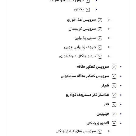
لیوان نوشابه و شربت
یخدان
سرویس غذا خوری
سرویس کریستال
سینی پذیرایی
ظروف پذیرایی چوبی
کارد و چنگال میوه خوری
سرویس کفگیر ملاقه
سرویس کفگیر ملاقه سیلیکونی
شیکر
غذاساز فکر مسترچف کوادرو
فکر
فیلیپس
قاشق و چنگال
سرویس های قاشق چنگال