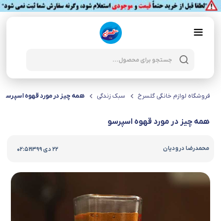
Products
search
فروشگاه لوازم خانگی گلسرخ
سبک زندگی
همه چیز در مورد قهوه اسپرسو
همه چیز در مورد قهوه اسپرسو
|
محمدرضا درودیان
22 دی 1399
02:52