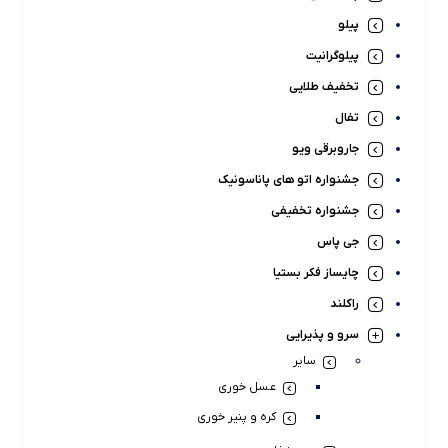
پیلو
پیلوگرانیت
تخفیف طلایی
تفال
جاروبرقی ویو
جشنواره اتو های پاناسونیک
جشنواره تخفیفی
جی پاس
چایساز فکر بستیا
راکلند
سرو و پذیرایی
سایر
عسل خوری
کره و پنیر خوری