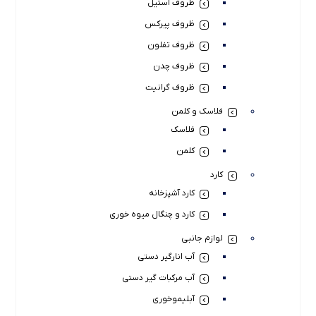
ظروف استیل
ظروف پیرکس
ظروف تفلون
ظروف چدن
ظروف گرانیت
فلاسک و کلمن
فلاسک
کلمن
کارد
کارد آشپزخانه
کارد و چنگال میوه خوری
لوازم جانبی
آب انارگیر دستی
آب مرکبات گیر دستی
آبلیموخوری