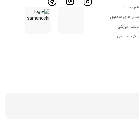
اس با ما
سش‌های متداول
الات آموزشی
یم خصوصی