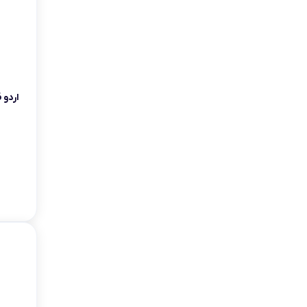
اردو 6 خانه خورشیدی