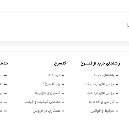
راهنمای خرید از گلسرخ
گلسرخ
خدما
راهنمای خرید
درباره ما
پی
روش‌های ارسال کالا
چرا گلسرخ؟!
تم
روش‌های پرداخت
گلسرخ و جهیزیه
پر
گارانتی و خدمات
تضمین کیفیت و قیمت
مق
شرایط و قوانین
همکاری در فروش
حر