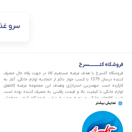
سرو غذا
فروشگاه گلــــــــــــسرخ
فروشگاه گلسرخ با هدف عرضه مستقیم کالا در جهت رفاه حال مصرف
کننده درسال 1379 با کسب جواز دائم از اتحادیه لوازم خانگی، آغاز به
کارکرده است. مهمترین استراتژی وهدف این مجموعه عرضه کالاهای
لوازم خانگی با کیفیت بالا و قیمت رقابتی به مصرف کننده بوده است.
خرید کالاهای خانگی و تهیه جهیزیه دراین فروشگاه آسان ومطمئن
نمایش بیشتر
صورت می پذیرد . گسترش کسب وکارهای اینترنتی ما را بر آن داشت تا
با ایجاد فروشگاه اینترنتی گلسرخ به خدمت رسانی گسترده تر و با
شرایط بهتر بپردازیم.