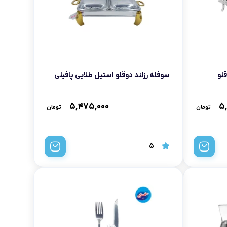
لو
سوفله رزلند دوقلو استیل طلایی پافیلی
۵,۴۷۵,۰۰۰
۵
تومان
تومان
5