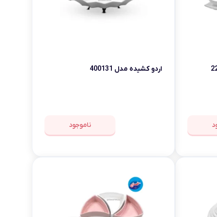
اردو کشیده مدل 400131
د
ناموجود