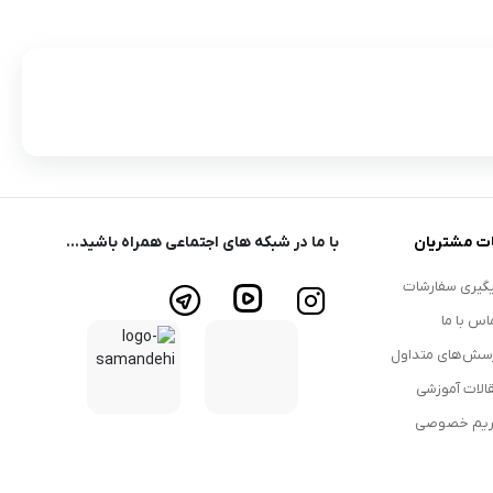
ت مشتریان
با ما در شبکه های اجتماعی همراه باشید...
گیری سفارشات
اس با ما
سش‌های متداول
الات آموزشی
یم خصوصی