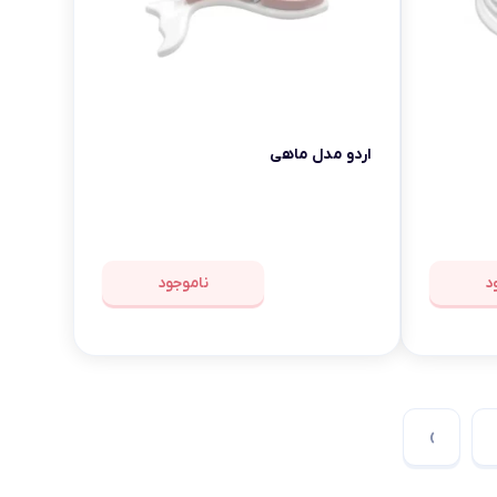
اردو مدل ماهی
د
ناموجود
›