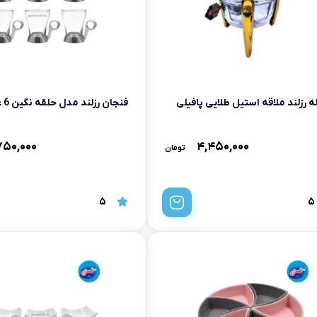
 رزلند ملاقه استیل طلایی پافیلی
فنجان رزلند مدل حلقه نگین 6 عدد
۷۵۰,۰۰۰
۴,۴۵۰,۰۰۰
تومان
5
5