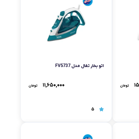
اتو بخار تفال مدل FV5737
۱۱,۶۵۰,۰۰۰
۱۵
تومان
تومان
5