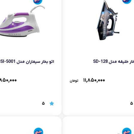
ار خلیفه مدل SD-128
اتو بخار سیماران مدل SSI-5001
۸۵۰,۰۰۰
۱۱,۸۵۰,۰۰۰
تومان
5
5