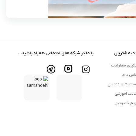
ت مشتریان
با ما در شبکه های اجتماعی همراه باشید...
گیری سفارشات
اس با ما
سش‌های متداول
الات آموزشی
یم خصوصی
استگی و درخشندگی به آن ها می باشد.اختراع این وسیله به حدود
یت و صیقل دادن آن به صورت پلیسه ای برای ایجاد درخشندگی،