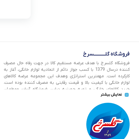
فروشگاه گلــــــــــــسرخ
فروشگاه گلسرخ با هدف عرضه مستقیم کالا در جهت رفاه حال مصرف
کننده درسال 1379 با کسب جواز دائم از اتحادیه لوازم خانگی، آغاز به
کارکرده است. مهمترین استراتژی وهدف این مجموعه عرضه کالاهای
لوازم خانگی با کیفیت بالا و قیمت رقابتی به مصرف کننده بوده است.
خرید کالاهای خانگی و تهیه جهیزیه دراین فروشگاه آسان ومطمئن
نمایش بیشتر
صورت می پذیرد . گسترش کسب وکارهای اینترنتی ما را بر آن داشت تا
با ایجاد فروشگاه اینترنتی گلسرخ به خدمت رسانی گسترده تر و با
شرایط بهتر بپردازیم.
همانطور که 
400 سال