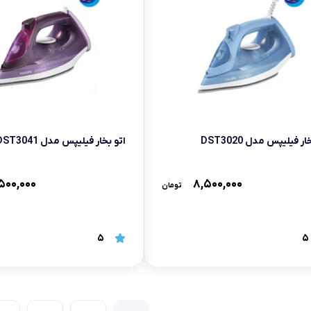
ار فیلیپس مدل DST3020
اتو بخار فیلیپس مدل DST3041
۵۰۰,۰۰۰
۸,۵۰۰,۰۰۰
تومان
5
5