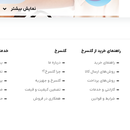
نمایش بیشتر
راهنمای خرید از گلسرخ
گلسرخ
خدما
راهنمای خرید
درباره ما
پی
روش‌های ارسال کالا
چرا گلسرخ؟!
تم
روش‌های پرداخت
گلسرخ و جهیزیه
پر
گارانتی و خدمات
تضمین کیفیت و قیمت
مق
شرایط و قوانین
همکاری در فروش
حر
پیش تر به آن پرداختیم کاربرد اتو برای صاف کردن لباس ها و ایجاد آر
 پیش از میلاد مسیح بر می گردد، که در یونان باستان توسط سنگ گران