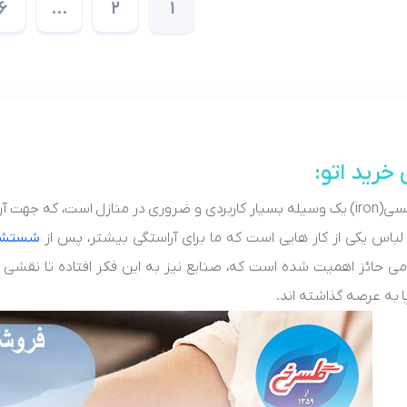
6
…
2
1
 خرید اتو:
هموار ساختن البسه به کار برده می شود.
باس یکی از کار هایی است که ما برای آراستگی بیشتر، پس از
شستشو
ی حائز اهمیت شده است که، صنایع نیز به این فکر افتاده تا نقشی در
 به عرصه گذاشته اند.