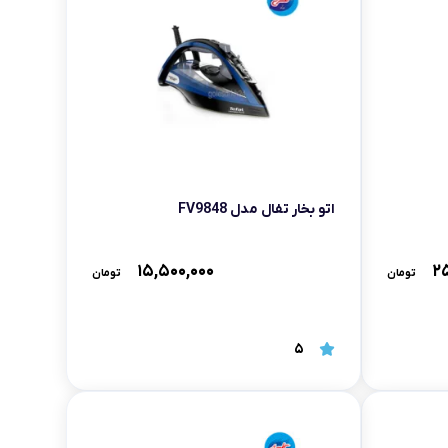
اتو بخار تفال مدل FV9848
۱۵,۵۰۰,۰۰۰
۲۵
تومان
تومان
5