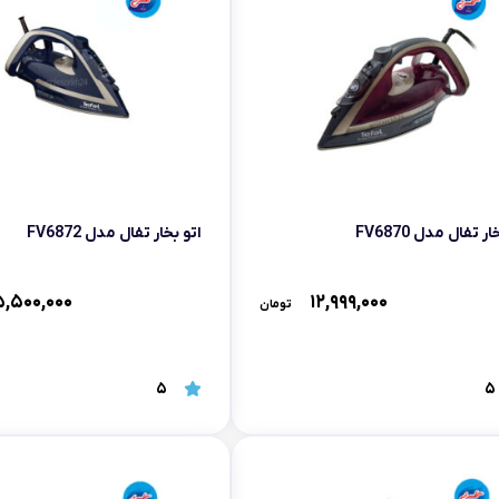
ر تفال مدل FV6870
اتو بخار تفال مدل FV6872
,۵۰۰,۰۰۰
۱۲,۹۹۹,۰۰۰
تومان
5
5