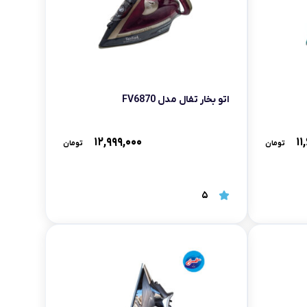
اتو بخار تفال مدل FV6870
۱۲,۹۹۹,۰۰۰
۱۱
تومان
تومان
5