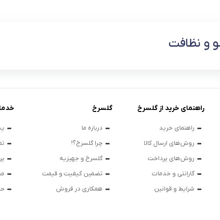
و نظافت
راهنمای خرید از گلسرخ
گلسرخ
خدما
راهنمای خرید
درباره ما
پی
روش‌های ارسال کالا
چرا گلسرخ؟!
تم
روش‌های پرداخت
گلسرخ و جهیزیه
پر
گارانتی و خدمات
تضمین کیفیت و قیمت
مق
شرایط و قوانین
همکاری در فروش
حر