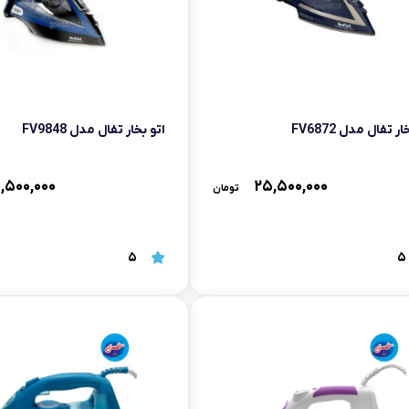
ر تفال مدل FV6872
اتو بخار تفال مدل FV9848
,۵۰۰,۰۰۰
۲۵,۵۰۰,۰۰۰
تومان
5
5