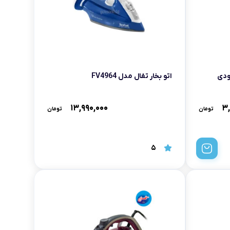
اتو بخار تفال مدل FV4964
۱۳,۹۹۰,۰۰۰
۳
تومان
تومان
5