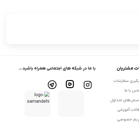
ت مشتریان
با ما در شبکه های اجتماعی همراه باشید...
گیری سفارشات
اس با ما
سش‌های متداول
الات آموزشی
یم خصوصی