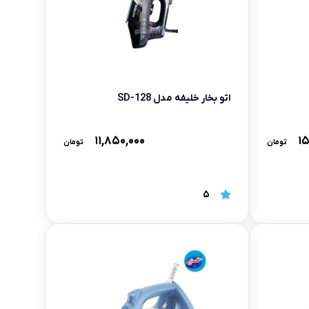
اتو بخار خلیفه مدل SD-128
۱۱,۸۵۰,۰۰۰
۱۵
تومان
تومان
5