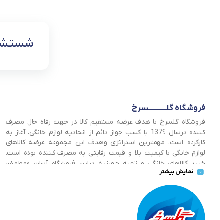
شستشو 
فروشگاه گلــــــــــــسرخ
فروشگاه گلسرخ با هدف عرضه مستقیم کالا در جهت رفاه حال مصرف
کننده درسال 1379 با کسب جواز دائم از اتحادیه لوازم خانگی، آغاز به
کارکرده است. مهمترین استراتژی وهدف این مجموعه عرضه کالاهای
لوازم خانگی با کیفیت بالا و قیمت رقابتی به مصرف کننده بوده است.
خرید کالاهای خانگی و تهیه جهیزیه دراین فروشگاه آسان ومطمئن
نمایش بیشتر
صورت می پذیرد . گسترش کسب وکارهای اینترنتی ما را بر آن داشت تا
با ایجاد فروشگاه اینترنتی گلسرخ به خدمت رسانی گسترده تر و با
شرایط بهتر بپردازیم.