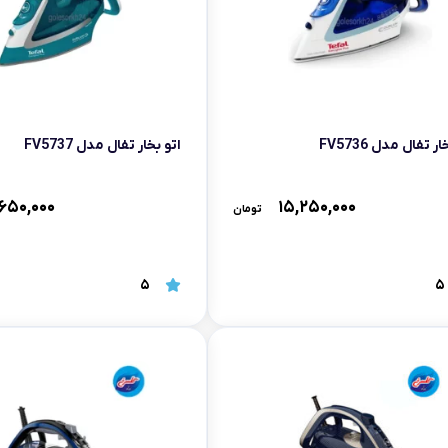
ر تفال مدل FV5736
اتو بخار تفال مدل FV5737
,۶۵۰,۰۰۰
۱۵,۲۵۰,۰۰۰
تومان
5
5