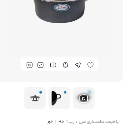
لوازم خانگی مکمل
سبد آشپزخانه
سرویس غذا خوری
گوش
ماش
سایر
ترازوی آشپزخانه و شخصی
لوازم جانبی
آیا قیمت مناسب‌تری سراغ دارید؟
بله
|
خیر