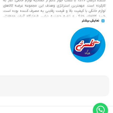
کننده درسال 1379 با کسب جواز دائم از اتحادیه لوازم خانگی، آغاز به
کارکرده است. مهمترین استراتژی وهدف این مجموعه عرضه کالاهای
لوازم خانگی با کیفیت بالا و قیمت رقابتی به مصرف کننده بوده است.
خرید کالاهای خانگی و تهیه جهیزیه دراین فروشگاه آسان ومطمئن
نمایش بیشتر
صورت می پذیرد . گسترش کسب وکارهای اینترنتی ما را بر آن داشت تا
با ایجاد فروشگاه اینترنتی گلسرخ به خدمت رسانی گسترده تر و با
شرایط بهتر بپردازیم.