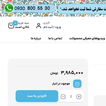
0
سبد خرید
کاربری
خالی است
ورود / ثبت نام
ویدیوهای معرفی محصولات
تماس با ما
درباره ما
مخلوط کن و آسیاب
همزن
۳,۹۸۵,۰۰۰
تومان
موجود در انبار
افزودن به سبد