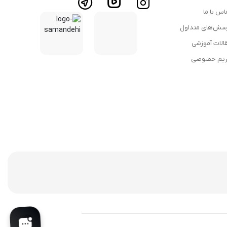
اس با ما
سش‌های متداول
الات آموزشی
یم خصوصی