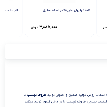
تابه ظرفیران سایز 24 دودسته استیل
قابلمه سایز 22 ظرفیران دسته استیل
۳,۰۸۵,۰۰۰
مان
تومان
ظروف نچسب
با
 کیفیت بهترین ظروف نچسب را در داخل کشور تولید میکند.