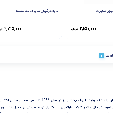
ران سایز30
تابه ظرفیران سایز 24 تک دسته
۲,۷۱۵,۰۰۰
۲,۱۵۰,۰۰۰
تومان
تو
ه ها
ان
با هدف تولید ظروف پخت و پز در سال 1356 تاسیس شد. از همان ابتدا با انتخاب روش تولید صحیح و اصولی تولید
ز نمود. در حال حاضر شرکت
ظرفیران
با استمرار تولید مبتنی بر اصول تضمین