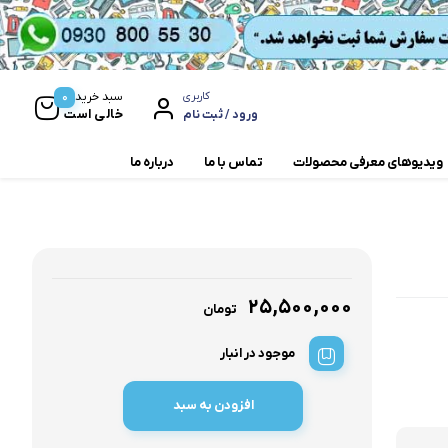
0
سبد خرید
کاربری
خالی است
ورود / ثبت نام
ویدیوهای معرفی محصولات
تماس با ما
درباره ما
مخلوط کن و آسیاب
همزن
۲۵,۵۰۰,۰۰۰
تومان
موجود در انبار
افزودن به سبد