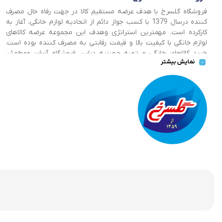
فروشگاه گلسرخ با هدف عرضه مستقیم کالا در جهت رفاه حال مصرف
کننده درسال 1379 با کسب جواز دائم از اتحادیه لوازم خانگی، آغاز به
کارکرده است. مهمترین استراتژی وهدف این مجموعه عرضه کالاهای
لوازم خانگی با کیفیت بالا و قیمت رقابتی به مصرف کننده بوده است.
خرید کالاهای خانگی و تهیه جهیزیه دراین فروشگاه آسان ومطمئن
نمایش بیشتر
صورت می پذیرد . گسترش کسب وکارهای اینترنتی ما را بر آن داشت تا
با ایجاد فروشگاه اینترنتی گلسرخ به خدمت رسانی گسترده تر و با
شرایط بهتر بپردازیم.