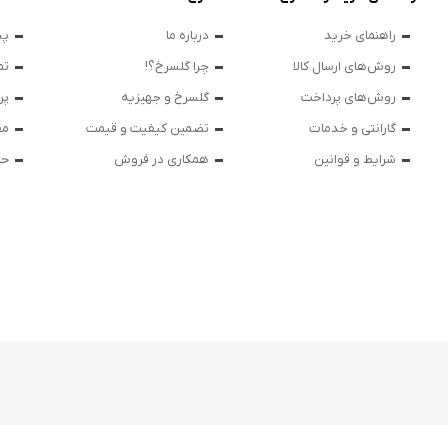
راهنمای خرید
درباره ما
پی
روش‌های ارسال کالا
چرا گلسرخ؟!
تم
روش‌های پرداخت
گلسرخ و جهیزیه
پر
گارانتی و خدمات
تضمین کیفیت و قیمت
مق
شرایط و قوانین
همکاری در فروش
حر