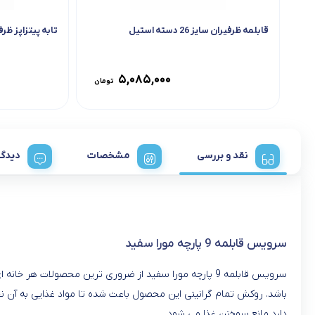
قابلمه ظرفیران سایز 26 دسته استیل
تابه پیتزاپز ظرفی
۵,۰۸۵,۰۰۰
تومان
نقد و بررسی
مشخصات
دیدگا
سرویس قابلمه 9 پارچه مورا سفید
سرویس قابلمه 9 پارچه مورا سفید از ضروری ترین محصولات ه
باشد. روکش تمام گرانیتی این محصول باعث شده تا مواد غذایی به آن 
دارد مانع سوختن غذا می شود.