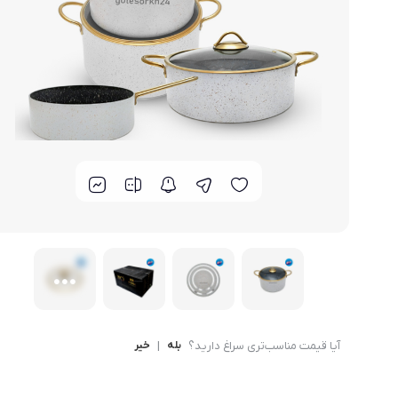
لوازم خانگی مکمل
سبد آشپزخانه
سرویس غذا خوری
گوش
ماش
سایر
ترازوی آشپزخانه و شخصی
لوازم جانبی
آیا قیمت مناسب‌تری سراغ دارید؟
بله
|
خیر