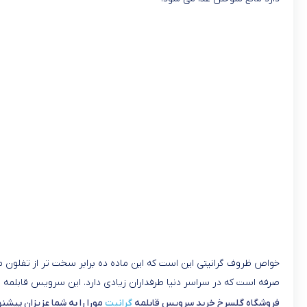
خواص ظروف گرانیتی این است که این ماده ده برابر سخت تر از تفلون می
صرفه است که در سراسر دنیا طرفداران زیادی دارد. این سرویس قابلمه 
فروشگاه گلسرخ خرید سرویس قابلمه
گرانیت
مورا را به شما عزیزان پیشنه