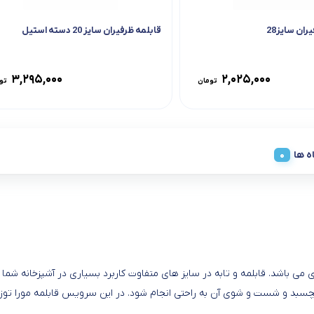
ران سایز28
قابلمه ظرفیران سایز 20 دسته استیل
۳,۲۹۵,۰۰۰
۲,۰۲۵,۰۰۰
تومان
تو
ه ها
ر خانه ای می باشد. قابلمه و تابه در سایز های متفاوت کاربرد بسیاری در آشپزخانه 
نچسبد و شست و شوی آن به راحتی انجام شود. در این سرویس قابلمه مورا توز