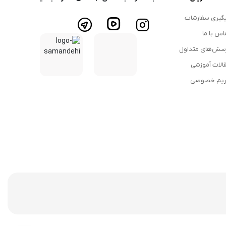
گیری سفارشات
اس با ما
سش‌های متداول
الات آموزشی
یم خصوصی