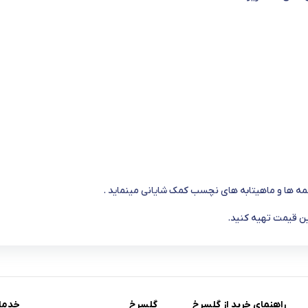
بلمه ها و ماهیتابه های نچسب کمک شایانی مینماید .
ین قیمت تهیه کنید.
راهنمای خرید از گلسرخ
گلسرخ
خدما