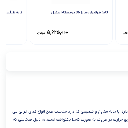
تابه ظرفیران سایز 36 دودسته استیل
تابه ظرفیران سایز 28 تک
۵,۶۲۵,۰۰۰
مان
تومان
شما دارد. با بدنه مقاوم و ضخیمی که دارد مناسب طبخ انواع غذای ایرانی می
یع حرارت در ظروف به صورت کاملا یکنواخت است. به دلیل ضخامتی که