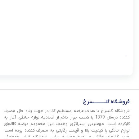
.
فروشگاه گلــــــــــــسرخ
فروشگاه گلسرخ با هدف عرضه مستقیم کالا در جهت رفاه حال مصرف
کننده درسال 1379 با کسب جواز دائم از اتحادیه لوازم خانگی، آغاز به
کارکرده است. مهمترین استراتژی وهدف این مجموعه عرضه کالاهای
لوازم خانگی با کیفیت بالا و قیمت رقابتی به مصرف کننده بوده است.
خرید کالاهای خانگی و تهیه جهیزیه دراین فروشگاه آسان ومطمئن