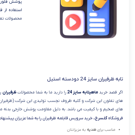
پوشش فلورال
استفاده از 
محصولات تفلو
تابه ظرفیران سایز 24 دودسته استیل
اگر قصد خرید
ماهیتابه سایز 24
را دارید ما به شما محصولات
ظرفیران
را
های تفلون این شرکت و کلیه ظروف نچسب تولیدی این شرکت (ظرفیران )
های ضخیم و با کیفیت می باشد. به دلیل مقاومت پوشش خارجی بدنه میتو
فروشگاه
گلسرخ،
خرید سرویس قابلمه ظرفیران را به شما عزیزان پیشنهاد 
مناسب برای
هدیه
به عزیزانتان