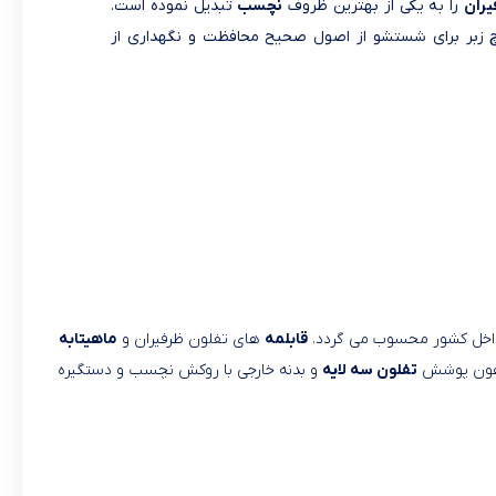
یران
را به یکی از بهترین ظروف
نچسب
تبدیل نموده است.
کاچ زبر برای شستشو از اصول صحیح محافظت و نگهداری از
 داخل کشور محسوب می گردد.
قابلمه
های تفلون ظرفیران و
ماهیتابه
مرهون پوشش
تفلون سه لایه
و بدنه خارجی با روکش نچسب و دستگیره