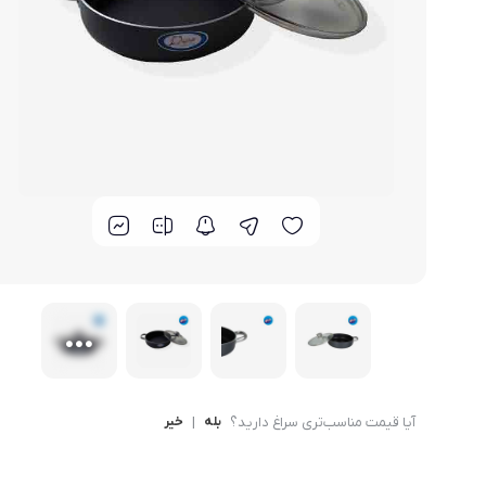
لوازم خانگی مکمل
سبد آشپزخانه
سرویس غذا خوری
گوش
ماش
سایر
ترازوی آشپزخانه و شخصی
لوازم جانبی
آیا قیمت مناسب‌تری سراغ دارید؟
بله
|
خیر