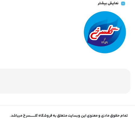
نمایش بیشتر
صورت می پذیرد . گسترش کسب وکارهای اینترنتی ما را بر آن داشت تا
با ایجاد فروشگاه اینترنتی گلسرخ به خدمت رسانی گسترده تر و با
شرایط بهتر بپردازیم.
تمام حقوق مادی و معنوی این وبسایت متعلق به فروشگاه گلـــــــسرخ میباشد.