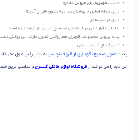
مناسب
جهیزیه
برای
عروس
خانمها
دارای دسته استیل با پوشش سه لایه تفلون فلورال آمریکا
دارای در شیشه ای
با قابلیت قرار دادن در فر که این محصول را بسیار ارزشمند کرده است.
بدنه بیرونی محصولات ظرفیران هم روگش تفلون دارند. این روکش باعث می
دارای 3 سال گارانتی شرکتی
رعایت
ا
صول صحیح نگهداری از ظروف نچسب
به بالاتر رفتن طول عمر قابل
این تابه را می توانید از
فروشگاه لوازم خانگی گلسرخ
با مناسب ترین قیم