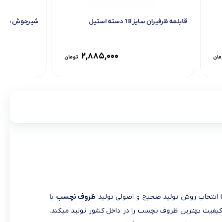
قابلمه ظرفیران سایز 18 دسته استیل
شیرجوش ظرفیران
۲,۸۸۵,۰۰۰
مان
تومان
ظروف نچسب
با
 کیفیت بهترین ظروف نچسب را در داخل کشور تولید میکند.