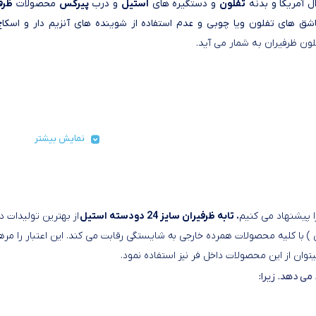
 آمریکا و بدنه
تفلون
و دستگیره های
استیل
و درب
پیرکس
محصولات
ظرف
قاشق های تفلون ویا چوبی و عدم استفاده از شوینده های آنزیم دار و اس
ن ظرفیران به شمار می آید.
نمایش بیشتر
 پیشنهاد می کنیم
. تابه ظرفیران سایز 24 دودسته استیل
از بهترین تولیدات
 با کلیه محصولات همرده خارجی به شایستگی رقابت می کند. این اعتبار را 
ان از این محصولات داخل فر نیز استفاده نمود.
می دهد. زیرا: