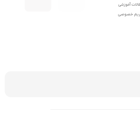
الات آموزشی
یم خصوصی