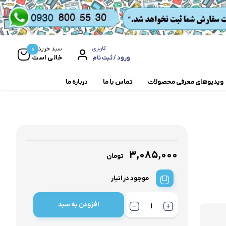
0
سبد خرید
کاربری
خالی است
ورود / ثبت نام
ویدیوهای معرفی محصولات
تماس با ما
درباره ما
مخلوط کن و آسیاب
همزن
۳,۰۸۵,۰۰۰
تومان
موجود در انبار
افزودن به سبد