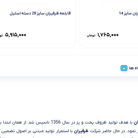
 سایز 14
قابلمه ظرفیران سایز 28 دسته استیل
۵,۹۱۵,۰۰۰
۱,۷۶۵,۰۰۰
تومان
تو
ه ها
ان
با هدف تولید ظروف پخت و پز در سال 1356 تاسیس شد. از همان ابتدا با انتخاب روش تولید صحیح و اصولی تولید
ز نمود. در حال حاضر شرکت
ظرفیران
با استمرار تولید مبتنی بر اصول تضمین