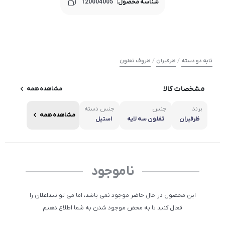
شناسه محصول:
120004005
/
/
تابه دو دسته
ظرفیران
ظروف تفلون
مشخصات کالا
مشاهده همه
برند
جنس
جنس دسته
مشاهده همه
ظرفیران
تفلون سه لایه
استیل
ناموجود
این محصول در حال حاضر موجود نمی باشد، اما می توانیداعلان را
فعال کنید تا به محض موجود شدن به شما اطلاع دهیم