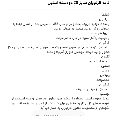
تابه ظرفیران سایز 28 دودسته استیل
شرکت
ظرفیران
با هدف تولید ظروف پخت و پز در سال 1356 تاسیس شد. از همان ابتدا با
انتخاب روش تولید صحیح و اصولی تولید
ظروف نچسب
با کیفیت را آغاز نمود. در حال حاضر شرکت
ظرفیران
با استمرار تولید مبتنی بر اصول تضمین کیفیت بهترین ظروف نچسب را در داخل
کشور تولید میکند. پوشش فلورال آمریکا و بدنه
تفلون
و دستگیره های
استیل
و درب
پیرکس
محصولات
ظرفیران
را به یکی از بهترین ظروف
نچسب
تبدیل نموده است. استفاده از قاشق های تفلون ویا چوبی و عدم استفاده از
شوینده های آنزیم دار و اسکاچ زبر برای شستشو از اصول صحیح محافظت و
نگهداری از محصولات تفلون ظرفیران به شمار می آید.