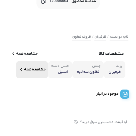
شناسه محصول:
120004004
/
/
تابه دو دسته
ظرفیران
ظروف تفلون
مشخصات کالا
مشاهده همه
برند
جنس
جنس دسته
مشاهده همه
ظرفیران
تفلون سه لایه
استیل
موجود در انبار
آیا قیمت مناسب‌تری سراغ دارید؟