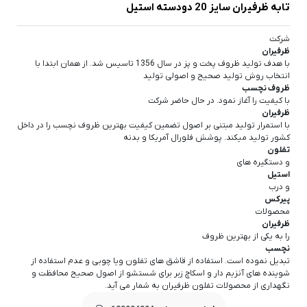
تابه ظرفیران سایز 20 دودسته استیل
شرکت
ظرفیران
با هدف تولید ظروف پخت و پز در سال 1356 تاسیس شد. از همان ابتدا با
انتخاب روش تولید صحیح و اصولی تولید
ظروف نچسب
با کیفیت را آغاز نمود. در حال حاضر شرکت
ظرفیران
با استمرار تولید مبتنی بر اصول تضمین کیفیت بهترین ظروف نچسب را در داخل
کشور تولید میکند. پوشش فلورال آمریکا و بدنه
تفلون
و دستگیره های
استیل
و درب
پیرکس
محصولات
ظرفیران
را به یکی از بهترین ظروف
نچسب
تبدیل نموده است. استفاده از قاشق های تفلون ویا چوبی و عدم استفاده از
شوینده های آنزیم دار و اسکاچ زبر برای شستشو از اصول صحیح محافظت و
نگهداری از محصولات تفلون ظرفیران به شمار می آید.