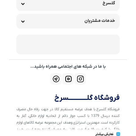
گلسرخ
خدمات مشتریان
با ما در شبکه های اجتماعی همراه باشید...
فروشگاه گلــــــــــــسرخ
فروشگاه گلسرخ با هدف عرضه مستقیم کالا در جهت رفاه حال مصرف
کننده درسال 1379 با کسب جواز دائم از اتحادیه لوازم خانگی، آغاز به
کارکرده است. مهمترین استراتژی وهدف این مجموعه عرضه کالاهای لوازم
خانگی با کیفیت بالا و قیمت رقابتی به مصرف کننده بوده است. خرید
نمایش بیشتر
کالاهای خانگی و تهیه جهیزیه دراین فروشگاه آسان ومطمئن صورت می