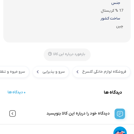
جنس
17 % کریستال
ساخت کشور
چین
بازخورد درباره این کالا
فروشگاه لوازم خانگی گلسرخ
سرو و پذیرایی
سرو میوه و تنقل
دیدگاه ها
0 دیدگاه ها
دیدگاه خود را درباره این کالا بنویسید