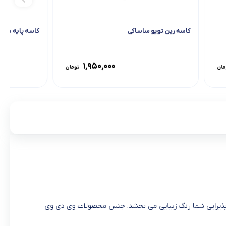
کاسه رین تویو ساساکی
کاسه پایه دار ون
۱,۹۵۰,۰۰۰
مان
تومان
 کیفیت می باشد که به میز پذیرایی شما رنگ زیبایی می بخشد. جنس محصولات وی دی وی