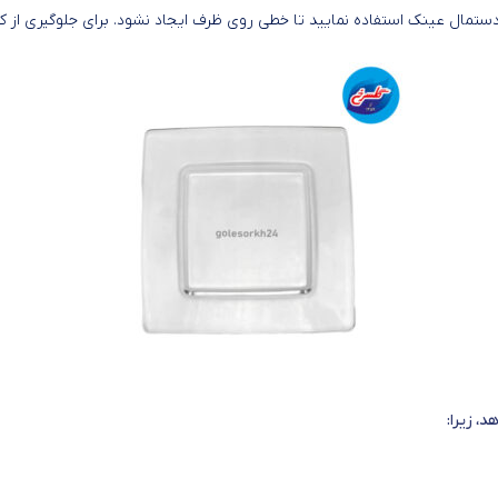
د دستمال عینک استفاده نمایید تا خطی روی ظرف ایجاد نشود. برای جلوگیری ا