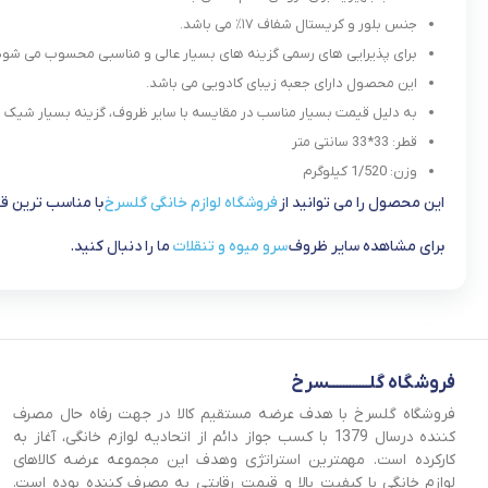
جنس بلور و کریستال شفاف ۱۷٪ می باشد.
برای پذیرایی های رسمی گزینه های بسیار عالی و مناسبی محسوب می شود
این محصول دارای جعبه زیبای کادویی می باشد.
به دلیل قیمت بسیار مناسب در مقایسه با سایر ظروف، گزینه بسیار شیک
قطر: 33*33 سانتی متر
وزن: 1/520 کیلوگرم
این محصول را می توانید از
فروشگاه لوازم خانگی گلسرخ
با مناسب ترین ق
برای مشاهده سایر ظروف
سرو میوه و تنقلات
ما را دنبال کنید.
فروشگاه گلــــــــــــسرخ
فروشگاه گلسرخ با هدف عرضه مستقیم کالا در جهت رفاه حال مصرف
کننده درسال 1379 با کسب جواز دائم از اتحادیه لوازم خانگی، آغاز به
کارکرده است. مهمترین استراتژی وهدف این مجموعه عرضه کالاهای
لوازم خانگی با کیفیت بالا و قیمت رقابتی به مصرف کننده بوده است.