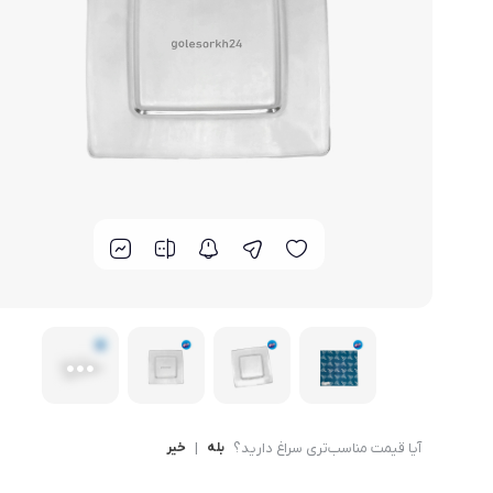
لوازم خانگی مکمل
سبد آشپزخانه
سرویس غذا خوری
گوش
ماش
سایر
ترازوی آشپزخانه و شخصی
لوازم جانبی
آیا قیمت مناسب‌تری سراغ دارید؟
بله
|
خیر