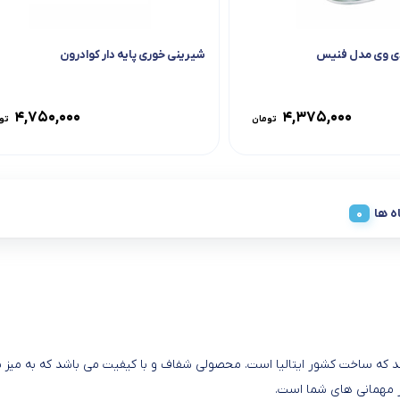
ی وی مدل فنیس
شیرینی خوری پایه دار کوادرون
۴,۷۵۰,۰۰۰
۴,۳۷۵,۰۰۰
تومان
تو
ه ها
ی دی وی مدل ترسیلو یکی از محصولات برند vidivi می باشد که ساخت کشور ایتالیا است. محصولی شفاف و با
 مهمانی های شما است.