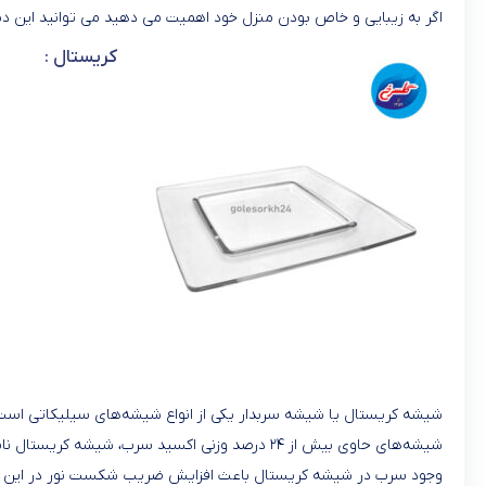
اگر به زیبایی و خاص بودن منزل خود اهمیت می دهید می توانید این دیس
کریستال :
شیشه کریستال یا شیشه سربدار یکی از انواع شیشه‌های سیلیکاتی است 
شیشه‌های حاوی بیش از ۲۴ درصد وزنی اکسید سرب، شیشه کریستال نامیده می‌شوند. اما شیشه‌های کریستال معمولاً حاوی ۲۴ تا ۳۲ درصد وزنی اکسید سرب هستند.
وجود سرب در شیشه کریستال باعث افزایش ضریب شکست نور در این نوع