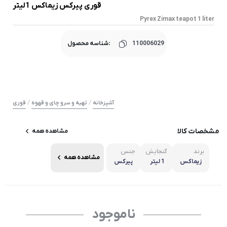
قوری پیرکس زیماکس 1لیتر
Pyrex Zimax teapot 1 liter
110006029
شناسه محصول:
/
/
آشپزخانه
تهیه و سرو چای و قهوه
قوری
مشخصات کالا
مشاهده همه
برند
گنجایش
جنس
مشاهده همه
زیماکس
1 لیتر
پیرکس
ناموجود