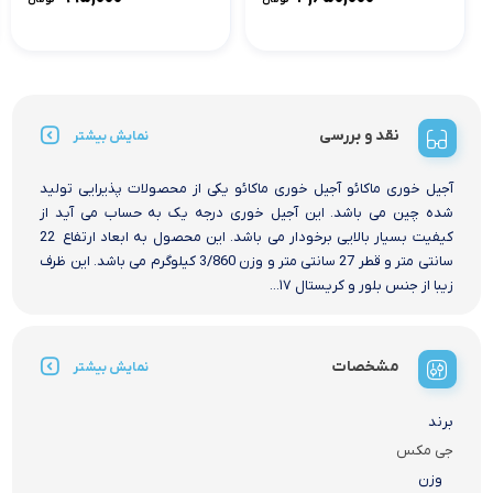
نقد و بررسی
نمایش بیشتر
آجیل خوری ماکائو آجیل خوری ماکائو یکی از محصولات پذیرایی تولید
شده چین می باشد. این آجیل خوری درجه یک به حساب می آید از
کیفیت بسیار بالایی برخودار می باشد. این محصول به ابعاد ارتفاع 22
سانتی متر و قطر 27 سانتی متر و وزن 3/860 کیلوگرم می باشد. این ظرف
زیبا از جنس بلور و کریستال ۱۷...
مشخصات
نمایش بیشتر
برند
جی مکس
وزن