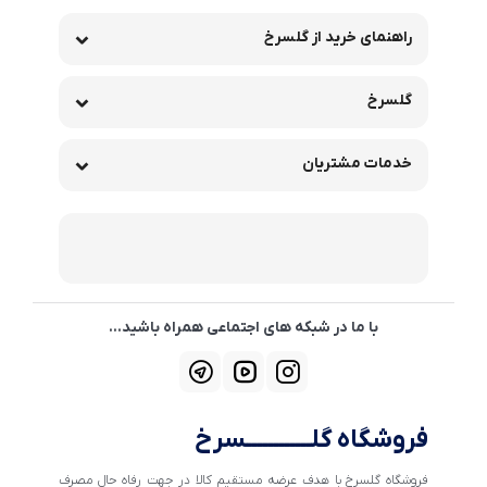
راهنمای خرید از گلسرخ
گلسرخ
خدمات مشتریان
با ما در شبکه های اجتماعی همراه باشید...
فروشگاه گلــــــــــــسرخ
فروشگاه گلسرخ با هدف عرضه مستقیم کالا در جهت رفاه حال مصرف