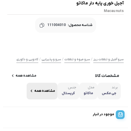
آجیل خوری پایه دار ماکائو
Macau nuts
شناسه محصول:
111004010
/
/
/
سرو آجیل و تنقلات ریز
سرو میوه و تنقلات
سرو و پذیرایی
کادویی و دکوری
مشخصات کالا
مشاهده همه
برند
مدل
جنس
مشاهده همه
جی مکس
ماکائو
کریستال
موجود در انبار