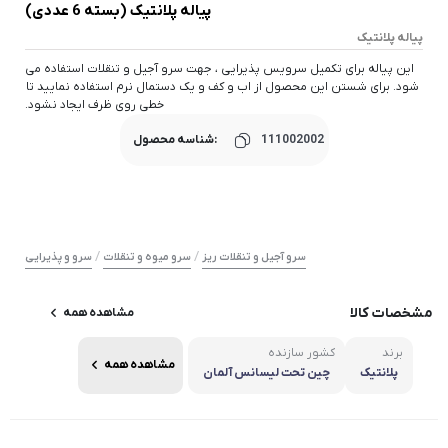
پیاله پلانتیک (بسته 6 عددی)
پیاله پلانتیک
این پیاله برای تکمیل سرویس پذیرایی ، جهت سرو آجیل و تنقلات استفاده می
شود. برای شستن این محصول از اب و کف و یک دستمال نرم استفاده نمایید تا
خطی روی ظرف ایجاد نشود.
111002002
شناسه محصول:
/
/
سرو آجیل و تنقلات ریز
سرو میوه و تنقلات
سرو و پذیرایی
مشخصات کالا
مشاهده همه
برند
کشور سازنده
مشاهده همه
پلانتیک
چین تحت لیسانس آلمان