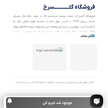
فروشگاه گلــــــــــــسرخ
فروشگاه گلسرخ با هدف عرضه مستقیم کالا در جهت رفاه حال مصرف
کننده درسال 1379 با کسب جواز دائم از اتحادیه لوازم خانگی، آغاز به
کارکرده است. مهمترین استراتژی وهدف این مجموعه عرضه کالاهای لوازم
خانگی با کیفیت بالا و قیمت رقابتی به مصرف کننده بوده است. خرید
نمایش بیشتر
کالاهای خانگی و تهیه جهیزیه دراین فروشگاه آسان ومطمئن صورت می
پذیرد . گسترش کسب وکارهای اینترنتی ما را بر آن داشت تا با ایجاد
فروشگاه اینترنتی گلسرخ به خدمت رسانی گسترده تر و با شرایط بهتر
بپردازیم.
تمام حقوق مادی و معنوی این وبسایت متعلق به فروشگاه گلـــــــسرخ میباشد.
موجود شد خبرم کن