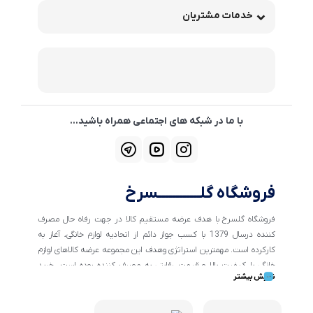
خدمات مشتریان
با ما در شبکه های اجتماعی همراه باشید...
فروشگاه گلــــــــــــسرخ
فروشگاه گلسرخ با هدف عرضه مستقیم کالا در جهت رفاه حال مصرف
کننده درسال 1379 با کسب جواز دائم از اتحادیه لوازم خانگی، آغاز به
کارکرده است. مهمترین استراتژی وهدف این مجموعه عرضه کالاهای لوازم
خانگی با کیفیت بالا و قیمت رقابتی به مصرف کننده بوده است. خرید
نمایش بیشتر
کالاهای خانگی و تهیه جهیزیه دراین فروشگاه آسان ومطمئن صورت می
پذیرد . گسترش کسب وکارهای اینترنتی ما را بر آن داشت تا با ایجاد
فروشگاه اینترنتی گلسرخ به خدمت رسانی گسترده تر و با شرایط بهتر