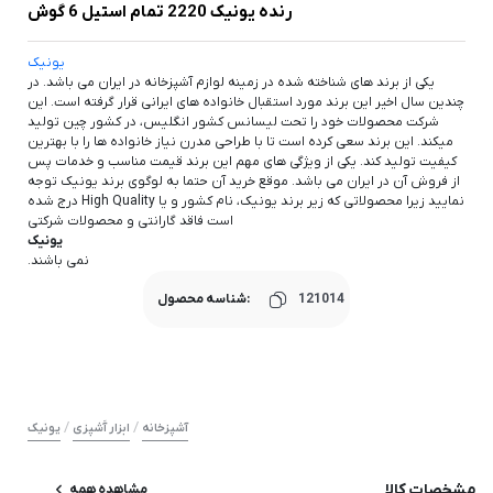
رنده یونیک 2220 تمام استیل 6 گوش
یونیک
یکی از برند های شناخته شده در زمینه لوازم آشپزخانه در ایران می باشد. در
چندین سال اخیر این برند مورد استقبال خانواده های ایرانی قرار گرفته است. این
شرکت محصولات خود را تحت لیسانس کشور انگلیس، در کشور چین تولید
میکند. این برند سعی کرده است تا با طراحی مدرن نیاز خانواده ها را با بهترین
کیفیت تولید کند. یکی از ویژگی های مهم این برند قیمت مناسب و خدمات پس
از فروش آن در ایران می باشد. موقع خرید آن حتما به لوگوی برند یونیک توجه
نمایید زیرا محصولاتی که زیر برند یونیک، نام کشور و یا High Quality درج شده
است فاقد گارانتی و محصولات شرکتی
یونیک
نمی باشند.
121014
شناسه محصول:
/
/
آشپزخانه
ابزار آَشپزی
یونیک
مشخصات کالا
مشاهده همه