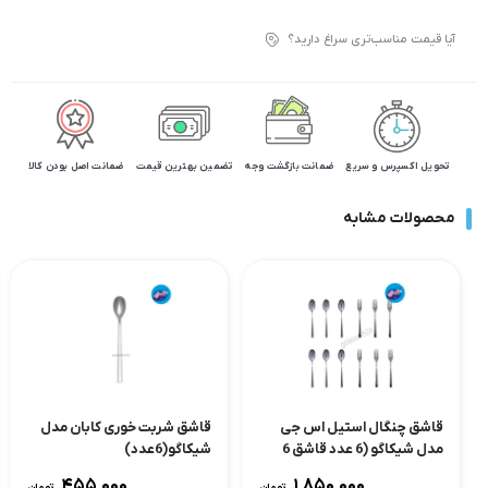
آیا قیمت مناسب‌تری سراغ دارید؟
تحویل اکسپرس و سریع
ضمانت بازگشت وجه
تضمین بهترین قیمت
ضمانت اصل بودن کالا
محصولات مشابه
قاشق چنگال استیل اس جی
قاشق شربت خوری کابان مدل
مدل شیکاگو (6 عدد قاشق 6
شیکاگو(6عدد)
عدد چنگال)
۴۵۵,۰۰۰
۱,۸۵۰,۰۰۰
تومان
تومان