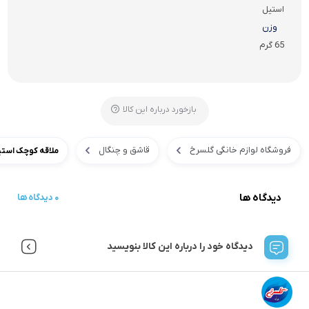
استیل
وزن
65 گرم
بازخورد درباره این کالا
فروشگاه لوازم خانگی گلسرخ
قاشق و چنگال
ملاقه کوچک استی
دیدگاه ها
0 دیدگاه ها
دیدگاه خود را درباره این کالا بنویسید