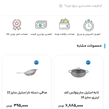
آیا قیمت مناسب‌تری سراغ دارید؟
تحویل اکسپرس و سریع
ضمانت بازگشت وجه
تضمین بهترین قیمت
ضمانت اصل بودن کالا
محصولات مشابه
تابه استیل سارینوکس کف
صافی دسته دار استیل سایز 22
لیزری سایز 24
۳۹۵,۰۰۰
۶,۸۸۵,۰۰۰
تومان
تومان