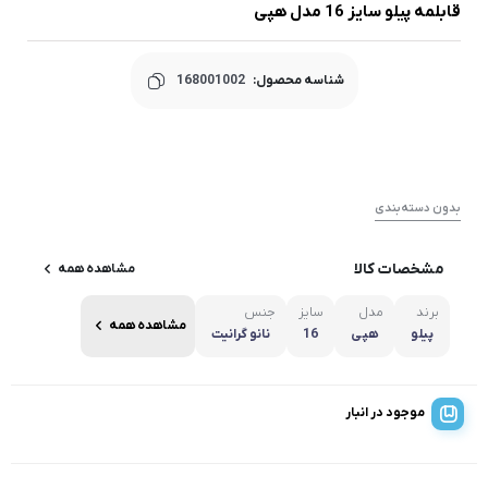
قابلمه پیلو سایز 16 مدل هپی
شناسه محصول:
168001002
بدون دسته‌بندی
مشخصات کالا
مشاهده همه
برند
مدل
سایز
جنس
مشاهده همه
پیلو
هپی
16
نانو گرانیت
موجود در انبار