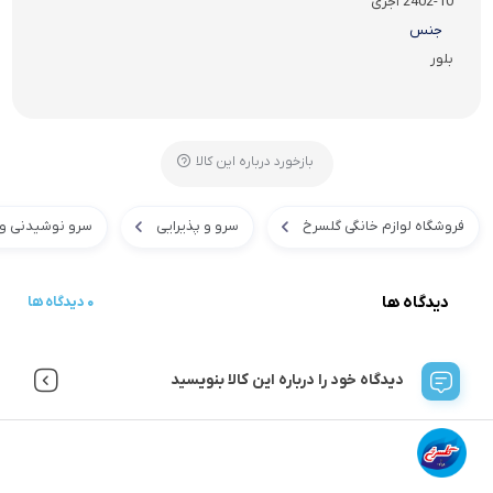
2402-10 آجری
جنس
بلور
بازخورد درباره این کالا
فروشگاه لوازم خانگی گلسرخ
سرو و پذیرایی
سرو نوشیدنی و
دیدگاه ها
0 دیدگاه ها
دیدگاه خود را درباره این کالا بنویسید