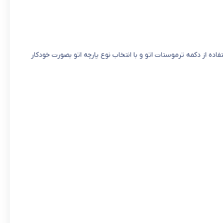
 و بخار را دارد به این صورت که با استفاده از دکمه ترموستات اتو و با انتخاب نوع پارچه اتو بصورت خودکار