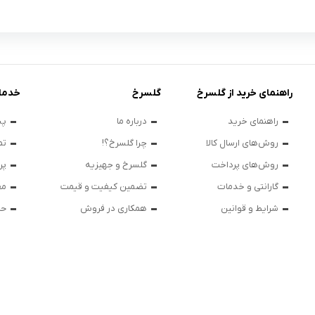
راهنمای خرید از گلسرخ
گلسرخ
خدما
راهنمای خرید
درباره ما
پی
روش‌های ارسال کالا
چرا گلسرخ؟!
تم
روش‌های پرداخت
گلسرخ و جهیزیه
پر
گارانتی و خدمات
تضمین کیفیت و قیمت
مق
شرایط و قوانین
همکاری در فروش
حر