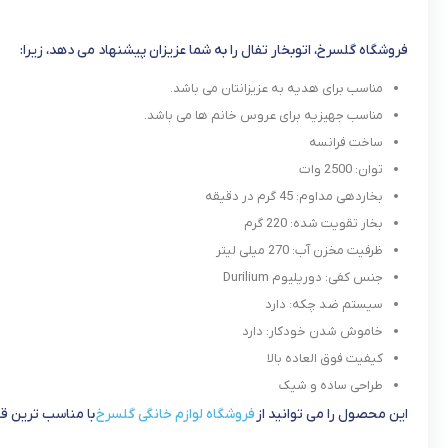
فروشگاه گلسرخ، اتوبخار تفال را به شما عزیزان پیشنهاد می دهد، زیرا:
مناسب برای هدیه به عزیزانتان می باشد.
مناسب جهیزیه برای عروس خانم ها می باشد.
ساخت فرانسه
توان: 2500 وات
بخاردهی مداوم: 45 گرم در دقیقه
بخار تقویت شده: 220 گرم
ظرفیت مخزن آب: 270 میلی لیتر
جنس کفی: دوریلیوم Durilium
سیستم ضد چکه: دارد
خاموش شدن خودکار: دارد
کیفیت فوق العاده بالا
طراحی ساده و شیک
این محصول را می توانید از
فروشگاه لوازم خانگی گلسرخ
با مناسب ترین ق