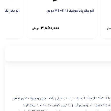
اتو بخار پاناسونیک MS-4141 دودی
اتو بخار تفال مدل 5
۳,۸۵۰,۰۰۰
مان
تومان
وزه اتوکشی است که با استفاده از بخار آب، به سرعت و خیلی راحت چین و چروک‌ های لباس‌