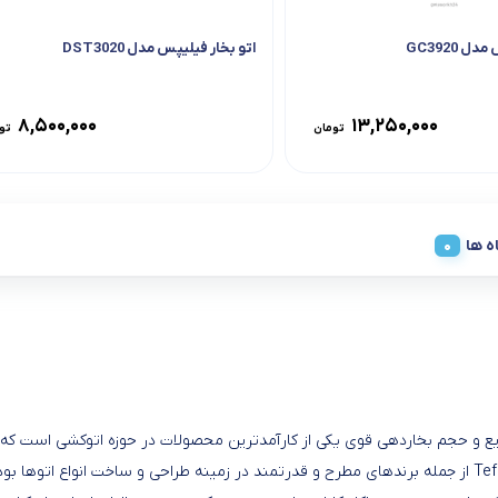
 GC3920
اتو بخار فیلیپس مدل DST3020
۸,۵۰۰,۰۰۰
۱۳,۲۵۰,۰۰۰
تومان
تو
ه ها
FV با توان فوق العاده 2500 وات، گرمایش سریع و حجم بخاردهی قوی یکی از کارآمدترین محصولات در ح