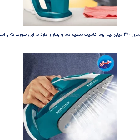
سیم اتو قابلیت چرخش ۱۸۰ درجه دارد. طول سیم اتو ۲ متر است. دارای مخزن ۲۷۰ میلی لیتر بود. قابلیت تنظیم دما