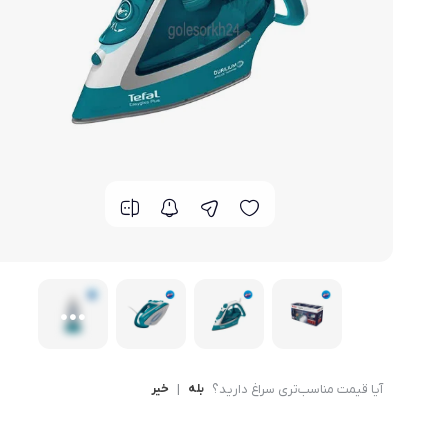
لوازم خانگی مکمل
سبد آشپزخانه
سرویس غذا خوری
گوش
ماش
سایر
ترازوی آشپزخانه و شخصی
لوازم جانبی
آیا قیمت مناسب‌تری سراغ دارید؟
بله
|
خیر