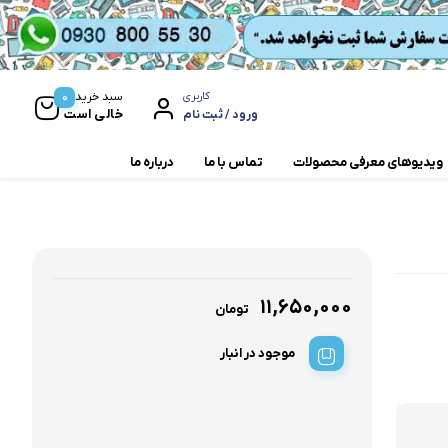
0
سبد خرید
کاربری
خالی است
ورود / ثبت نام
ویدیوهای معرفی محصولات
تماس با ما
درباره ما
مخلوط کن و آسیاب
همزن
۱۱,۶۵۰,۰۰۰
تومان
موجود در انبار