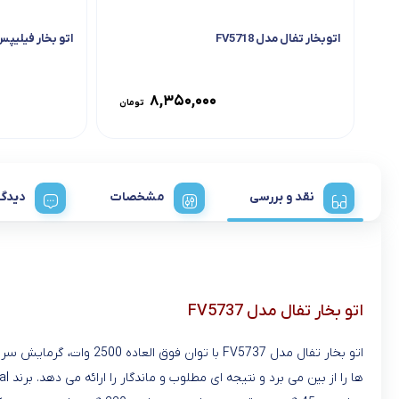
اتوبخار تفال مدل FV5718
اتو بخار فیلیپس مدل
۸,۳۵۰,۰۰۰
تومان
نقد و بررسی
مشخصات
دیدگا
اتو بخار تفال مدل FV5737
اتو بخار تفال مدل 5737
ها را از بین می برد و نتیجه‌ ای مطلوب و ماندگار را ارائه می‌ دهد. برند Tefal از جمله برندهای مطرح و قدرتمند در زمینه طراحی و ساخت انواع اتوها بوده و محصولات تولیدی آن از بهترین کیفیت و عملکرد برخودارند.