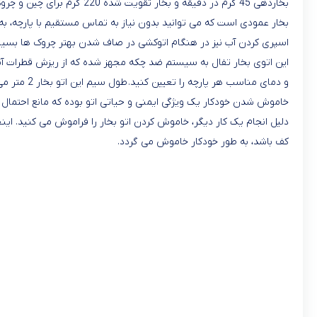
بخار عمودی است که می توانید بدون نیاز به تماس مستقیم با پارچه، به 
اسپری کردن آب نیز در هنگام اتوکشی در صاف شدن بهتر چروک ها بسیار 
این اتوی بخار تفال به سیستم ضد چکه مجهز شده که از ریزش قطرات آب و
و دمای مناسب هر پارچه را تعیین کنید. طول سیم این اتو بخار 2 متر می باشد که حین اتوکشی بدون محدودیت حرکتی از آزادی بیشتری برخوردار خواهید بود.
خاموش شدن خودکار یک ویژگی ایمنی و حیاتی اتو بوده که مانع احتمال
کف باشد، به طور خودکار خاموش می گردد.