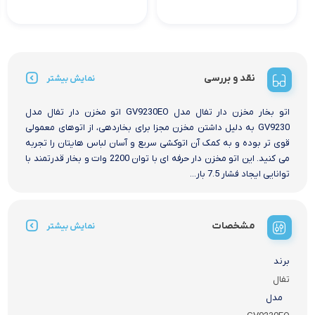
نقد و بررسی
نمایش بیشتر
اتو بخار مخزن دار تفال مدل GV9230EO اتو مخزن دار تفال مدل
GV9230 به دلیل داشتن مخزن مجزا برای بخاردهی، از اتوهای معمولی
قوی ‌تر بوده و به کمک آن اتوکشی سریع و آسان لباس‌ هایتان را تجربه
می کنید. این اتو مخزن دار حرفه ای با توان 2200 وات و بخار قدرتمند با
توانایی ایجاد فشار 7.5 بار...
مشخصات
نمایش بیشتر
برند
تفال
مدل