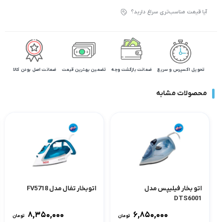
آیا قیمت مناسب‌تری سراغ دارید؟
تحویل اکسپرس و سریع
ضمانت بازگشت وجه
تضمین بهترین قیمت
ضمانت اصل بودن کالا
محصولات مشابه
اتو بخار فیلیپس مدل
اتوبخار تفال مدل FV5718
DTS6001
۸,۳۵۰,۰۰۰
۶,۸۵۰,۰۰۰
تومان
تومان