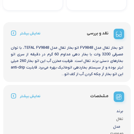
نقد و بررسی
نمایش بیشتر
اتو بخار تفال مدل FV9848 اتو بخار تفال مدل TEFAL FV9848، با توان
مصرفی 3200 وات با بخار دهی مداوم 60 گرم در دقیقه از سری اتو
بخارهای دستی برند تفال است. ظرفیت مخزن آب این اتو بخار 260 میلی
لیتر بوده و از سیستم بخاردهی اتوماتیک بهره می‌برد. قابلیت anti-drip
این اتو بخار از چکه کردن آب از کف اتو...
مشخصات
نمایش بیشتر
برند
تفال
مدل