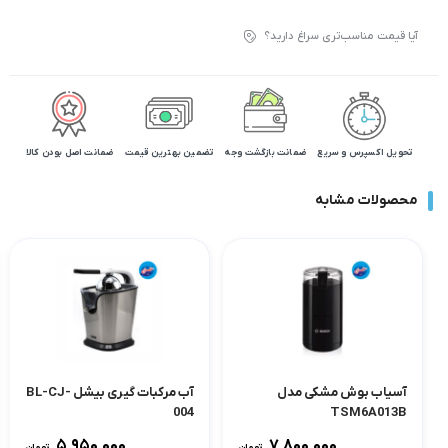
آیا قیمت مناسب‌تری سراغ دارید؟
تحویل اکسپرس و سریع
ضمانت بازگشت وجه
تضمین بهترین قیمت
ضمانت اصل بودن کالا
محصولات مشابه
آسیاب بوش مشکی مدل
آب مرکبات گیری بیشل BL-CJ-
004
TSM6A013B
۵,۹۵۰,۰۰۰
۷,۸۰۰,۰۰۰
تومان
تومان