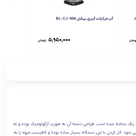
آب مرکبات گیری بیشل BL-CJ-004
۵,۹۵۰,۰۰۰
ومان
تومان
رکاربرد و در عین حال زیباست. این محصول با کیفیت و با قدرت ۱۶۰ وات از جنس استیل ضد زنگ ساخته شده است. طراحی دسته آن به صورت آرگونومیک بوده و به
راحتی در کابینت جای می شود. کار کردن با این دستگاه بسیار ساده بوده و کافیست میوه را به