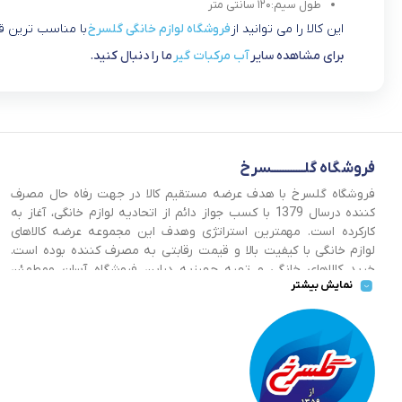
طول سیم:۱۲۰ سانتی متر
این کالا را می توانید از
فروشگاه لوازم خانگی گلسرخ
با مناسب ترین ق
برای مشاهده سایر
آب مرکبات گیر
ما را دنبال کنید.
فروشگاه گلــــــــــــسرخ
فروشگاه گلسرخ با هدف عرضه مستقیم کالا در جهت رفاه حال مصرف
کننده درسال 1379 با کسب جواز دائم از اتحادیه لوازم خانگی، آغاز به
کارکرده است. مهمترین استراتژی وهدف این مجموعه عرضه کالاهای
لوازم خانگی با کیفیت بالا و قیمت رقابتی به مصرف کننده بوده است.
خرید کالاهای خانگی و تهیه جهیزیه دراین فروشگاه آسان ومطمئن
نمایش بیشتر
صورت می پذیرد . گسترش کسب وکارهای اینترنتی ما را بر آن داشت تا
با ایجاد فروشگاه اینترنتی گلسرخ به خدمت رسانی گسترده تر و با
شرایط بهتر بپردازیم.