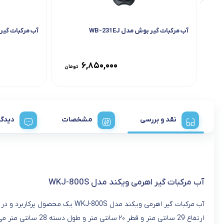
آب مرکبات گیر بوش مدل WB-231EJ
آب مرکبات گیر خلی
۶,۸۵۰,۰۰۰
تومان
نقد و بررسی
مشخصات
دیدگا
آب مرکبات گیر اهرمی ویکند مدل WKJ-800S
ارتفاع 29 سانتی م