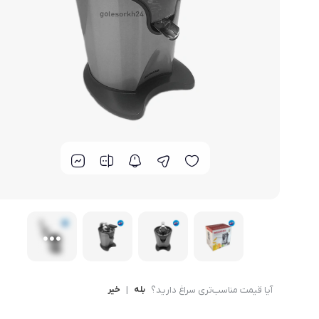
لوازم خانگی مکمل
سبد آشپزخانه
سرویس غذا خوری
گوش
ماش
سایر
ترازوی آشپزخانه و شخصی
لوازم جانبی
آیا قیمت مناسب‌تری سراغ دارید؟
بله
|
خیر