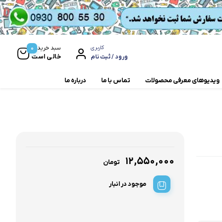
0
سبد خرید
کاربری
خالی است
ورود / ثبت نام
ویدیوهای معرفی محصولات
تماس با ما
درباره ما
مخلوط کن و آسیاب
همزن
۱۲,۵۵۰,۰۰۰
تومان
موجود در انبار