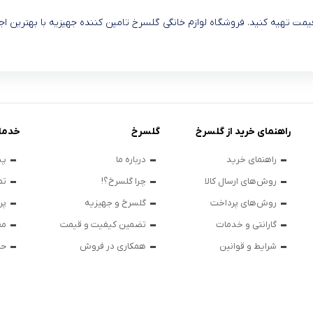
یمت تهیه کنید. فروشگاه لوازم خانگی گلسرخ تامین کننده جهیزیه با بهترین 
راهنمای خرید از گلسرخ
گلسرخ
خدما
راهنمای خرید
درباره ما
پی
روش‌های ارسال کالا
چرا گلسرخ؟!
تم
روش‌های پرداخت
گلسرخ و جهیزیه
پر
گارانتی و خدمات
تضمین کیفیت و قیمت
مق
شرایط و قوانین
همکاری در فروش
حر