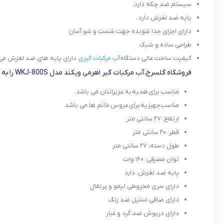
سیستم ضد چکه دارد.
پایه ضد لغزش دارد.
دارای اجزای جدا شونده جهت شست و شو آسان
طراحی ساده و شیک
کیفیت ساخت عالی دستگاه
آب مرکبات گیری
دارای پایه های ضد لغزش می ب
فروشگاه گلسرخ،آب مرکبات گیر اهرمی ویکند مدل WKJ-800S را به شما عزیزان پیشنهاد می دهد، زیرا :
مناسب برای هدیه به عزیزانتان می باشد.
مناسب جهیزیه برای عروس خانم ها می باشد.
ارتفاع: ۲۷ سانتی متر
قطر: ۲۰ سانتی متر
طول دسته: ۲۷ سانتی متر
توان مصرفی: ۱۶۰ وات
پایه ضد لغزش: دارد
دارای سری مخروطی لیمو و پرتقال
دارای صافی استیل ضد زنگ
دارای درپوش ضد گرد و غبار