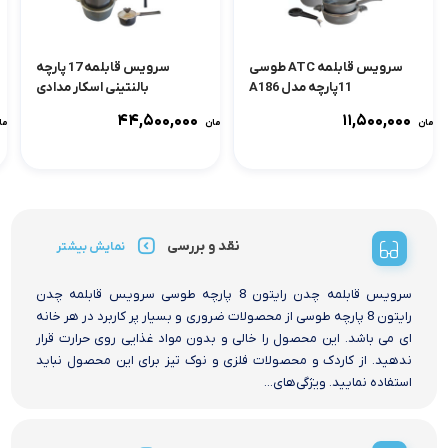
سرویس قابلمه ATC طوسی
سرویس قابلمه 17 پارچه
11پارچه مدل A186
بالنتینی اسکار مدادی
۴۴,۵۰۰,۰۰۰
۱۱,۵۰۰,۰۰۰
تومان
تومان
توما
نقد و بررسی
نمایش بیشتر
سرویس قابلمه چدن رایتون 8 پارچه طوسی سرویس قابلمه چدن
رایتون 8 پارچه طوسی از محصولات ضروری و بسیار پر کاربرد در هر خانه
ای می باشد. این محصول را خالی و بدون مواد غذایی روی حرارت قرار
ندهید. از کاردک و محصولات فلزی و نوک تیز برای این محصول نباید
استفاده نمایید. ویژگی‌های...