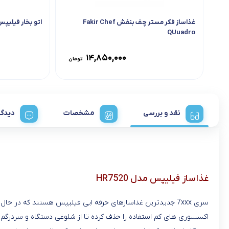
غذاساز فکر مستر چف بنفش Fakir Chef
اتو بخار فیلیپس مدل
QUuadro
۱۴,۸۵۰,۰۰۰
تومان
نقد و بررسی
مشخصات
دیدگا
غذاساز فیلیپس مدل HR7520