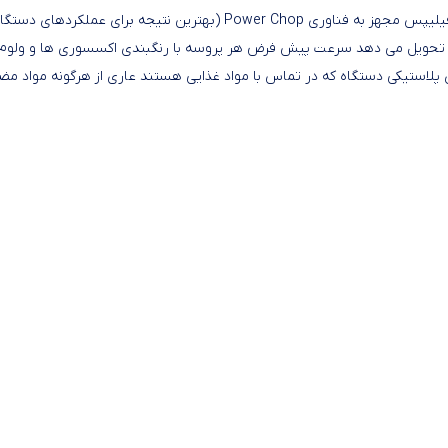
غذاساز ۳۱ کاره بالاترین مدل از سری جدید و حرفه ای ۷xxx غذاسازهای فیلیپس 
پلاستیکی دستگاه که در تماس با مواد غذایی هستند عاری از هرگونه مواد مض