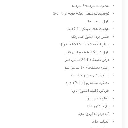
تنظیمات سرعت: 2 سرعته
توضیحات تیغه: تیغه حرفه ای S-unit
طول سیم: ۱ متر
ظرفیت ظرف خردکن: 2.1 لیتر
جنس پره: استیل ضد زنگ
ولتاژ: 220-240 ولت/ 50-60 هرتز
طول دستگاه: 24.4 سانتی متر
عرض دستگاه: 24.4 سانتی متر
ارتفاع دستگاه: 37.7 سانتی متر
عملکرد
: کم صدا و پرقدرت
عملکرد لحظه‌ای (Pulse): دارد
خردکن (ظرف اصلی): دارد
مخلوط کن: دارد
یخ خردکن: دارد
آب مرکبات گیری: دارد
آسیاب: دارد