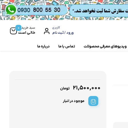
0
سبد خرید
کاربری
خالی است
ورود / ثبت نام
ویدیوهای معرفی محصولات
تماس با ما
درباره ما
مخلوط کن و آسیاب
همزن
۲۱,۵۰۰,۰۰۰
تومان
موجود در انبار