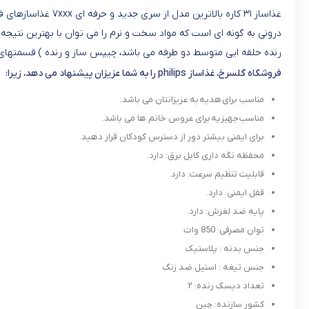
رنده حلقه ایی متوسط دو طرفه می باشد، چیپس ساز و رنده ) قسمتهای 
فروشگاه گلسرخ، غذاساز philips را به شما عزیزان پیشنهاد می دهد، زیرا:
مناسب برای هدیه به عزیزانتان می باشد.
مناسب جهیزیه برای عروس خانم ها می باشد.
برای ایمنی بیشتر دور از دسترس کودکان قرار دهید.
محفظه نگه داری کابل برق: دارد.
قابلیت تنظیم سرعت: دارد.
قفل ایمنی: دارد.
پایه ضد لغزش: دارد.
توان مصرفی: 850 وات
جنس بدنه : پلاستیک
جنس تیغه : استیل ضد زنگ
تعداد دیسک رنده: ۲
کشور سازنده: چین