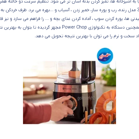
ی ها، پوره کردن سوپ ، آماده کردن غذای بچه و … را فراهم می سازد و نیز قا
طراحی شده تا بتوان در حین کار، مواد افزودنی را به مخلوط اضافه کرد. ه
د سخت و نرم را می توان با بهترین نتیجه تحویل می دهد.