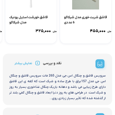
قاشق شربت خوری مدل شیکاگو
قاشق خورشت استیل یونیک
6 عددی
مدل شیکاگو
۳۲۵,۰۰۰
۴۵۵,۰۰۰
تومان
تومان
توما
نقد و بررسی
نمایش بیشتر
سرویس قاشق و چنگال اس جی مدل 265 مات سرویس قاشق و چنگال
اس جی مدل 157براق با طرح ساده و شیک است که کفه ی این قاشق
دارای طرح زیبایی می باشد و دهانه باریک چنگال غذاخوری بسیار به روز
و شیک است. در طراحی های به روز دنیا ابعاد قاشق و چنگال کمی بلند تر
از گذشته شده که تاثیر بسیار زیادی روی...