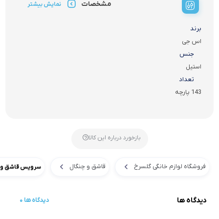
مشخصات
نمایش بیشتر
برند
اس جی
جنس
استیل
تعداد
143 پارچه
بازخورد درباره این کالا
فروشگاه لوازم خانگی گلسرخ
قاشق و چنگال
سرویس قاشق و چنگال اس جی
دیدگاه ها
0 دیدگاه ها