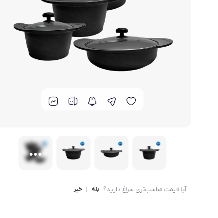
لوازم خانگی مکمل
سبد آشپزخانه
سرویس غذا خوری
گوش
ماش
سایر
ترازوی آشپزخانه و شخصی
لوازم جانبی
آیا قیمت مناسب‌تری سراغ دارید؟
بله
|
خیر