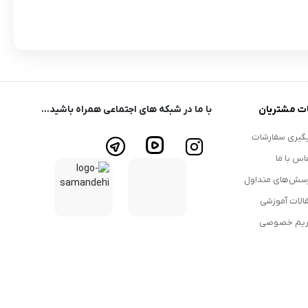
ت مشتریان
با ما در شبکه های اجتماعی همراه باشید...
گیری سفارشات
اس با ما
سش‌های متداول
الات آموزشی
یم خصوصی