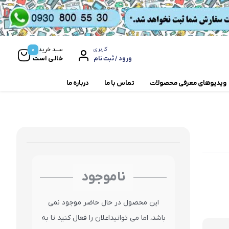
0
سبد خرید
کاربری
خالی است
ورود / ثبت نام
ویدیوهای معرفی محصولات
تماس با ما
درباره ما
مخلوط کن و آسیاب
همزن
ناموجود
این محصول در حال حاضر موجود نمی
باشد، اما می توانیداعلان را فعال کنید تا به