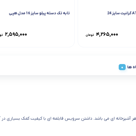
تابه تک دسته پیلو سایز 16 مدل هپی
۲,۵۹۵,۰۰۰
۴,۲۶۵,۰۰۰
تومان
تو
ه ها
ضروری و کاربردی هر آشپزخانه ای می باشد. داشتن سرویس قابلمه ای با کیفیت کمک بسیا