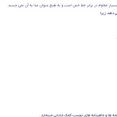
بسیار مقاوم در برابر خط خش است و به هیچ عنوان غذا به آن نمی چسبد.
 دهد، زیرا:
.
بلمه ها و ماهیتابه های نچسب کمک شایانی مینماید .