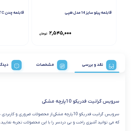
قابلمه پیلو سایز 14 مدل هپی
قابلمه چدن ATC گرانیت سایز 24
۲,۵۴۵,۰۰۰
تومان
نقد و بررسی
مشخصات
دیدگا
سرویس گرانیت فدریکو 10پارچه مشکی
سرویس گرانیت فدریکو 10پارچه مشکی از محصولات 
که می توانید آشپزی راحت و بی دردسر را با این محصولات تجربه نمایید.