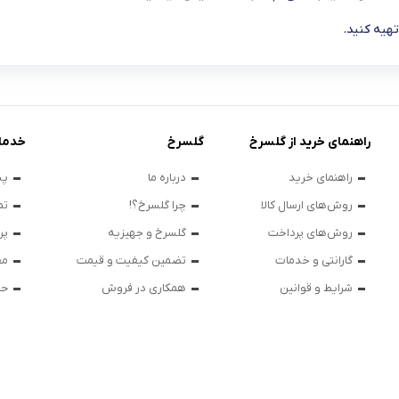
هیه کنید.
راهنمای خرید از گلسرخ
گلسرخ
خدما
راهنمای خرید
درباره ما
پی
روش‌های ارسال کالا
چرا گلسرخ؟!
تم
روش‌های پرداخت
گلسرخ و جهیزیه
پر
گارانتی و خدمات
تضمین کیفیت و قیمت
مق
شرایط و قوانین
همکاری در فروش
حر