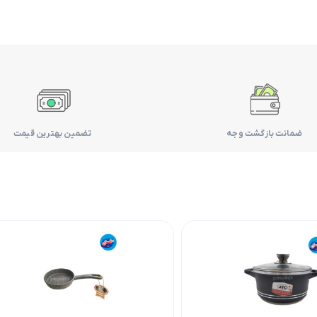
ضمانت بازگشت وجه
تضمین بهترین قیمت