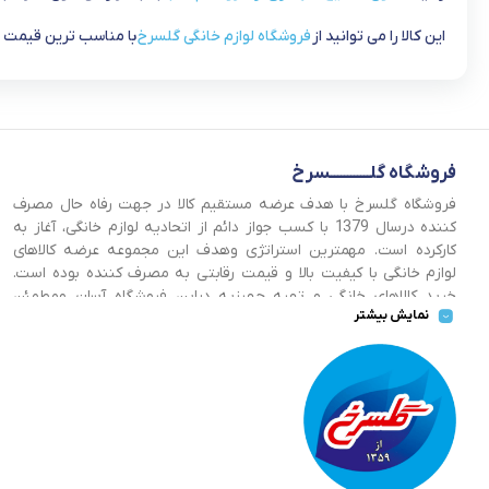
این کالا را می توانید از
فروشگاه لوازم خانگی گلسرخ
با مناسب ترین قیمت ت
فروشگاه گلــــــــــــسرخ
فروشگاه گلسرخ با هدف عرضه مستقیم کالا در جهت رفاه حال مصرف
کننده درسال 1379 با کسب جواز دائم از اتحادیه لوازم خانگی، آغاز به
کارکرده است. مهمترین استراتژی وهدف این مجموعه عرضه کالاهای
لوازم خانگی با کیفیت بالا و قیمت رقابتی به مصرف کننده بوده است.
خرید کالاهای خانگی و تهیه جهیزیه دراین فروشگاه آسان ومطمئن
نمایش بیشتر
صورت می پذیرد . گسترش کسب وکارهای اینترنتی ما را بر آن داشت تا
با ایجاد فروشگاه اینترنتی گلسرخ به خدمت رسانی گسترده تر و با
شرایط بهتر بپردازیم.