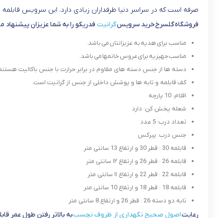
صرفه است که در سراسر دنیا طرفداران زیادی دارد. این سرویس قابلمه 
فروشگاه گلسرخ خرید سرویس
گرانیت
فدریکو را به شما عزیزان پیشنهاد می
مناسب برای هدیه به عزیزانتان می باشد.
مناسب جهیزیه برای عروس خانمها می باشد.
دسته ها از جنس دسته های مقاوم در برابر حرارت با جنس باکالیت هستند
کف قابلمه و تابه ها و پوشش داخلی از جنس از گرانیت است.
اقلام: 10 پارچه
شعله پخش کن: دارد
تعداد درب: 5 عدد
جنس درب: پیرکس
قابلمه 30 : قطر 30 و ارتفاع 13 سانتی متر
قابلمه 26 : قطر 26 و ارتفاع ۱۲ سانتی متر
قابلمه 22 : قطر 22 و ارتفاع ۱۱ سانتی متر
قابلمه 18 : قطر 18 و ارتفاع 10 سانتی متر
تابه دو دسته 26 : قطر 26 و ارتفاع 8 سانتی متر
رعایت
اصول صحیح نگهداری از ظروف نچسب
به بالاتر رفتن طول عمر قا