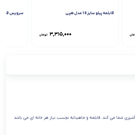
قابلمه پیلو سایز 18 مدل هپی
سرویس قابلمه مور
۳,۳۱۵,۰۰۰
مان
تومان
ری در آشپزی شما می کند. قابلمه و ماهیتابه نچسب نیاز هر خانه ای می باشد