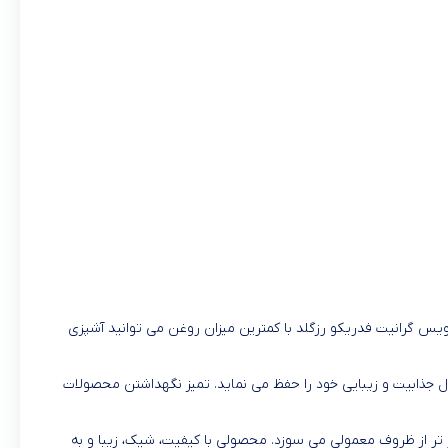
ویس گرانیت فدریکو رزگلد با کمترین میزان روغن می توانید آشپزی
اول جذابیت و زیبایی خود را حفظ می نماید. تمیز نگهداشتن محصولات
 تر از ظروف معمولی می سوزد. محصولی با کیفیت، شیک، زیبا و به