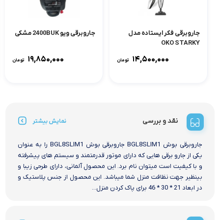
جاروبرقی فکر ایستاده مدل
جاروبرقی ویو 2400BUK مشکی
OKO STARKY
۱۹,۸۵۰,۰۰۰
۱۴,۵۰۰,۰۰۰
تومان
تومان
نقد و بررسی
نمایش بیشتر
جاروبرقی بوش BGL8SLIM1 جاروبرقی بوش BGL8SLIM1 را به عنوان
یکی از جارو برقی هایی که دارای موتور قدرمتمند و سیستم های پیشرفته
و با کیفیت است میتوان نام برد. این محصول آلمانی، دارای طرحی زیبا و
بینظیر جهت نظافت منزل شما میباشد. این محصول از جنس پلاستیک و
در ابعاد 21 * 30 * 46 برای پاک کردن منزل...