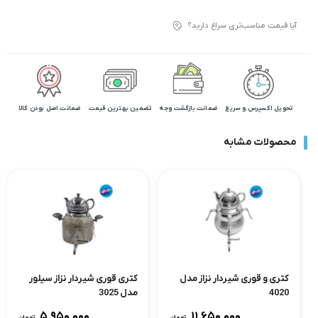
آیا قیمت مناسب‌تری سراغ دارید؟
تحویل اکسپرس و سریع
ضمانت بازگشت وجه
تضمین بهترین قیمت
ضمانت اصل بودن کالا
محصولات مشابه
کتری و قوری شیردار نزاز مدل
کتری قوری شیردار نزاز سیلور
4020
مدل 3025
۵,۹۵۰,۰۰۰
۱۱,۶۵۰,۰۰۰
تومان
تومان