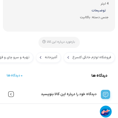
4 لیتر
توضیحات
جنس دسته: باکالیت
بازخورد درباره این کالا
فروشگاه لوازم خانگی گلسرخ
آشپزخانه
تهیه و سرو چای و قه
دیدگاه ها
0 دیدگاه ها
دیدگاه خود را درباره این کالا بنویسید