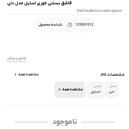
قاشق بستنی خوری استیل مدل دلی
Deli model ice cream spoon
122001012
شناسه محصول:
قاشق و چنگال
مشخصات کالا
مشاهده همه
مدل
جنس
مشاهده همه
دلی
استیل
ناموجود