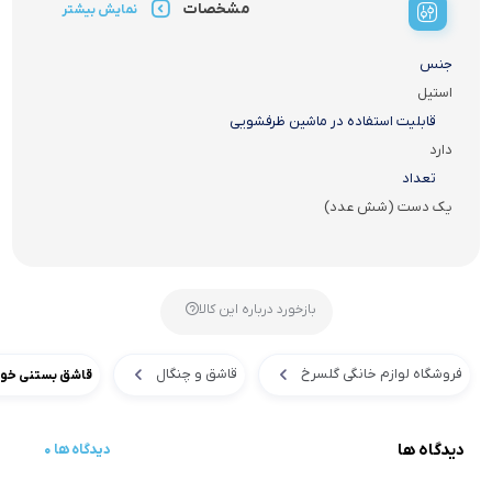
مشخصات
نمایش بیشتر
جنس
استیل
قابلیت استفاده در ماشین ظرفشویی
دارد
تعداد
یک دست (شش عدد)
بازخورد درباره این کالا
فروشگاه لوازم خانگی گلسرخ
قاشق و چنگال
قاشق بستنی خور
دیدگاه ها
0 دیدگاه ها