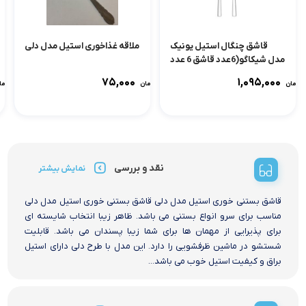
قاشق چنگال استیل یونیک
ملاقه غذاخوری استیل مدل دلی
مدل شیکاگو(6عدد قاشق 6 عدد
چنگال)
۷۵,۰۰۰
۱,۰۹۵,۰۰۰
تومان
تومان
توما
نقد و بررسی
نمایش بیشتر
قاشق بستنی خوری استیل مدل دلی قاشق بستنی خوری استیل مدل دلی
مناسب برای سرو انواع بستنی می باشد. ظاهر زیبا انتخاب شایسته ای
برای پذیرایی از مهمان ها برای شما زیبا پسندان می باشد. قابلیت
شستشو در ماشین ظرفشویی را دارد. این مدل با طرح دلی دارای استیل
براق و کیفیت استیل خوب می باشد...