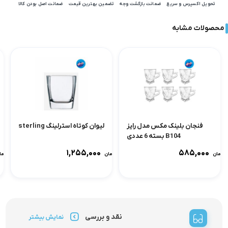
تحویل اکسپرس و سریع
ضمانت بازگشت وجه
تضمین بهترین قیمت
ضمانت اصل بودن کالا
محصولات مشابه
فنجان بلینک مکس مدل رایز
لیوان کوتاه استرلینگ sterling
B104 بسته 6 عددی
۱,۲۵۵,۰۰۰
۵۸۵,۰۰۰
تومان
تومان
توما
نقد و بررسی
نمایش بیشتر