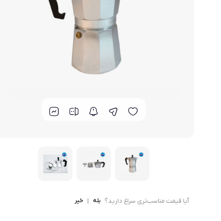
لوازم خانگی مکمل
سبد آشپزخانه
سرویس غذا خوری
گوش
ماش
سایر
ترازوی آشپزخانه و شخصی
لوازم جانبی
آیا قیمت مناسب‌تری سراغ دارید؟
بله
|
خیر