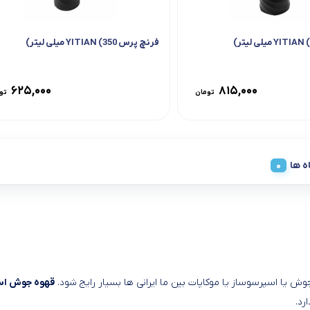
فرنچ پرس YITIAN (350 میلی لیتر)
۶۲۵,۰۰۰
۸۱۵,۰۰۰
تومان
تو
ه ها
وش یا اسپرسوساز یا موکاپات بین ما ایرانی ها بسیار رایج شود.
قهوه جوش اسپرسوساز