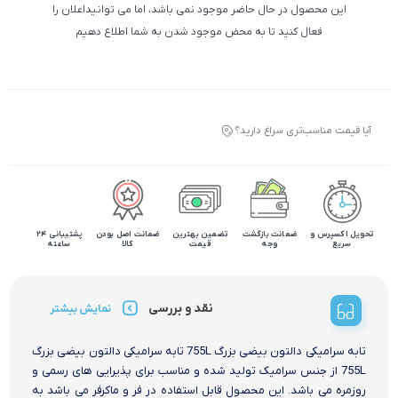
این محصول در حال حاضر موجود نمی باشد، اما می توانیداعلان را
فعال کنید تا به محض موجود شدن به شما اطلاع دهیم
آیا قیمت مناسب‌تری سراغ دارید؟
تحویل اکسپرس و
ضمانت بازگشت
تضمین بهترین
ضمانت اصل بودن
پشتیبانی 24
سریع
وجه
قیمت
کالا
ساعته
نقد و بررسی
نمایش بیشتر
تابه سرامیکی دالتون بیضی بزرگ 755L تابه سرامیکی دالتون بیضی بزرگ
755L از جنس سرامیک تولید شده و مناسب برای پذیرایی های رسمی و
روزمره می باشد. این محصول قابل استفاده در فر و ماکرفر می باشد به