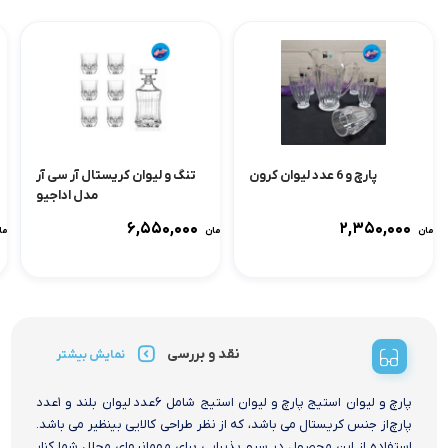
پارچ و 6 عدد لیوان کرون
تنگ و لیوان کریستال آر سی آر
مدل اداجیو
۶,۵۵۰,۰۰۰
۲,۳۵۰,۰۰۰
تومان
تومان
توما
نقد و بررسی
نمایش بیشتر
پارچ و لیوان استیج پارچ و لیوان استیج شامل ۶عدد لیوان بلند و ۱عدد
پارچ از جنس کریستال می باشد، که از نظر طراحی کالایی بینظیر می باشد.
استفاده از این محصول در سرو پذیرایی برای مهمانیهای مجلل شما کنار