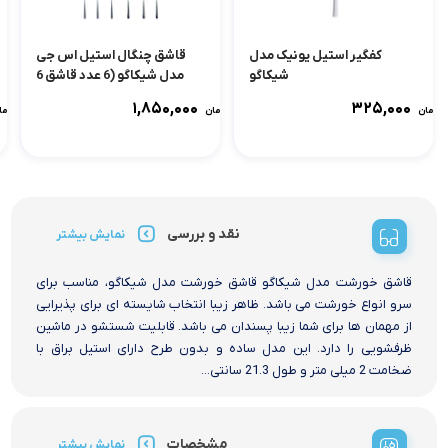
کفگیر استیل یونیک مدل
قاشق چنگال استیل اس جی
شیکاگو
مدل شیکاگو (6 عدد قاشق 6
عدد چنگال)
۱,۸۵۰,۰۰۰
۳۲۵,۰۰۰
تومان
تومان
توما
نقد و بررسی
نمایش بیشتر
قاشق خورشت مدل شیکاگو قاشق خورشت مدل شیکاگو، مناسب برای
سرو انواع خورشت می باشد. ظاهر زیبا انتخاب شایسته ای برای پذیرایی
از مهمان ها برای شما زیبا پسندان می باشد. قابلیت شستشو در ماشین
ظرفشویی را دارد. این مدل ساده و بدون طرح دارای استیل براق با
ضخامت 2 میلی متر و طول 21.3 سانتی...
مشخصات
نمایش بیشتر