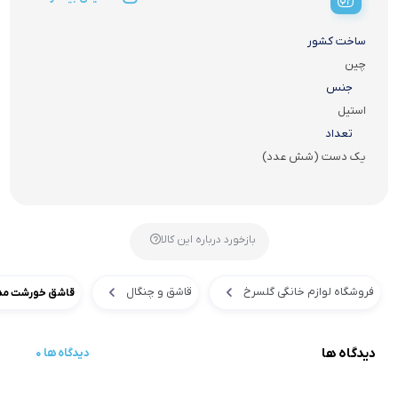
ساخت کشور
چین
جنس
استیل
تعداد
یک دست (شش عدد)
بازخورد درباره این کالا
فروشگاه لوازم خانگی گلسرخ
قاشق و چنگال
قاشق خورشت مدل
دیدگاه ها
0 دیدگاه ها