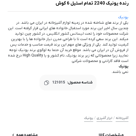
رنده یونیک 2240 تمام استیل 6 گوش
یونیک
یکی از برند های شناخته شده در زمینه لوازم آشپزخانه در ایران می باشد. در
چندین سال اخیر این برند مورد استقبال خانواده های ایرانی قرار گرفته است. این
شرکت محصولات خود را تحت لیسانس کشور انگلیس، در کشور چین تولید
میکند. این برند سعی کرده است تا با طراحی مدرن نیاز خانواده ها را با بهترین
کیفیت تولید کند. یکی از ویژگی های مهم این برند قیمت مناسب و خدمات پس
از فروش آن در ایران می باشد. موقع خرید آن حتما به لوگوی برند یونیک توجه
نمایید زیرا محصولاتی که زیر برند یونیک، نام کشور و یا High Quality درج شده
است فاقد گارانتی و محصولات شرکتی
یونیک
نمی باشند.
شناسه محصول:
121015
/
/
آشپزخانه
ابزار آَشپزی
یونیک
مشخصات کالا
مشاهده همه