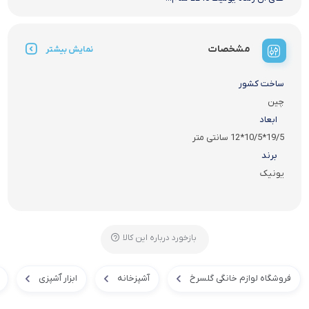
مشخصات
نمایش بیشتر
ساخت کشور
چین
ابعاد
19/5*10/5*12 سانتی متر
برند
یونیک
بازخورد درباره این کالا
فروشگاه لوازم خانگی گلسرخ
آشپزخانه
ابزار آَشپزی