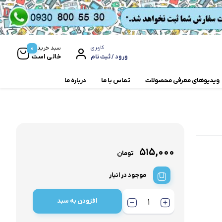
0
سبد خرید
کاربری
خالی است
ورود / ثبت نام
ویدیوهای معرفی محصولات
تماس با ما
درباره ما
مخلوط کن و آسیاب
همزن
۵۱۵,۰۰۰
تومان
موجود در انبار
افزودن به سبد