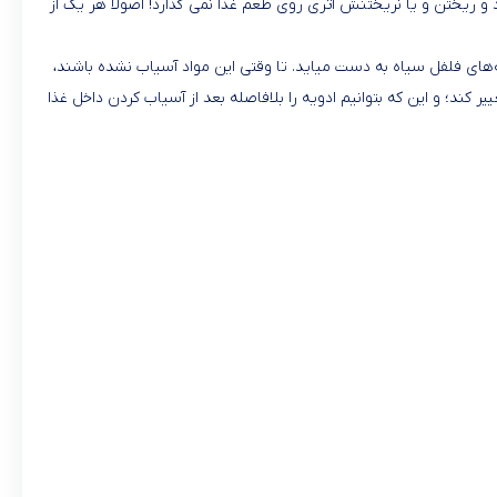
د و ریختن و یا نریختنش اثری روی طعم غذا نمی گذارد! اصولا هر یک از
ه‌های فلفل سیاه به دست میاید. تا وقتی این مواد آسیاب نشده باشند،
ند؛ و این که بتوانیم ادویه را بلافاصله بعد از آسیاب کردن داخل غذا