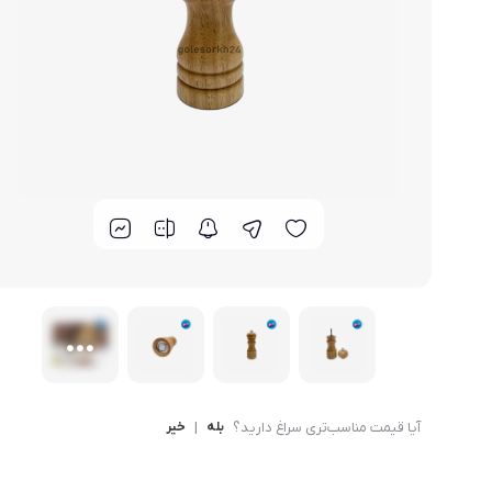
لوازم خانگی مکمل
سبد آشپزخانه
سرویس غذا خوری
گوش
ماش
سایر
ترازوی آشپزخانه و شخصی
لوازم جانبی
آیا قیمت مناسب‌تری سراغ دارید؟
بله
|
خیر