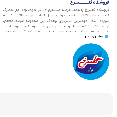
فروشگاه گلــــــــــــسرخ
فروشگاه گلسرخ با هدف عرضه مستقیم کالا در جهت رفاه حال مصرف
کننده درسال 1379 با کسب جواز دائم از اتحادیه لوازم خانگی، آغاز به
کارکرده است. مهمترین استراتژی وهدف این مجموعه عرضه کالاهای
لوازم خانگی با کیفیت بالا و قیمت رقابتی به مصرف کننده بوده است.
خرید کالاهای خانگی و تهیه جهیزیه دراین فروشگاه آسان ومطمئن
نمایش بیشتر
صورت می پذیرد . گسترش کسب وکارهای اینترنتی ما را بر آن داشت تا
با ایجاد فروشگاه اینترنتی گلسرخ به خدمت رسانی گسترده تر و با
شرایط بهتر بپردازیم.