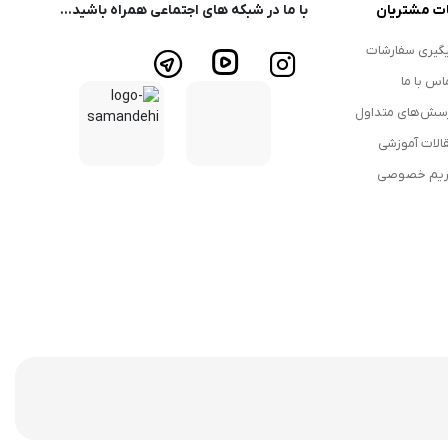
ت مشتریان
با ما در شبکه های اجتماعی همراه باشید...
گیری سفارشات
اس با ما
سش‌های متداول
الات آموزشی
یم خصوصی