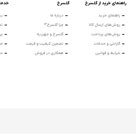
راهنمای خرید از گلسرخ
گلسرخ
خدما
راهنمای خرید
درباره ما
پی
روش‌های ارسال کالا
چرا گلسرخ؟!
تم
روش‌های پرداخت
گلسرخ و جهیزیه
پر
گارانتی و خدمات
تضمین کیفیت و قیمت
مق
شرایط و قوانین
همکاری در فروش
حر