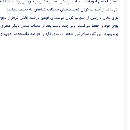
معمولا طعم ادویه با آسیاب کردنش بعد از مدتی از بین می‌رود. احتمالا 
ادویه‌ها از آسیاب کردن قسمت‌های مختلف گیاهان به دست میایند.
برای مثال دارچین از آسیاب کردن پوسته‌ی نوعی درخت، فلفل قرمز از میو
بوی خود را حفظ می‌کنند؛ ولی چند وقت بعد از آسیاب شدن دیگر عطری نخوا
بریزیم. با این کار، غذای‌تان طعم ادویه‌ی تازه را خواهد داشت؛ نه ادویه‌