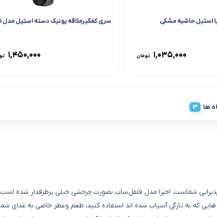
 استیل حاشیه مشکی
سری کفگیرملاقه یونیک دسته استیل مدل 1155
۱,۴۵۰,۰۰۰
۱,۰۳۵,۰۰۰
تومان
تو
ه ها
پذیرایی شماست. اخیرا مدل فلفل‌ساب بصورت چرخشی خیلی پرطرفدار شده است. ا
یی که به تازگی آسیاب شده اند استفاده کنید، طعم وعطر خاصی به غذای شما