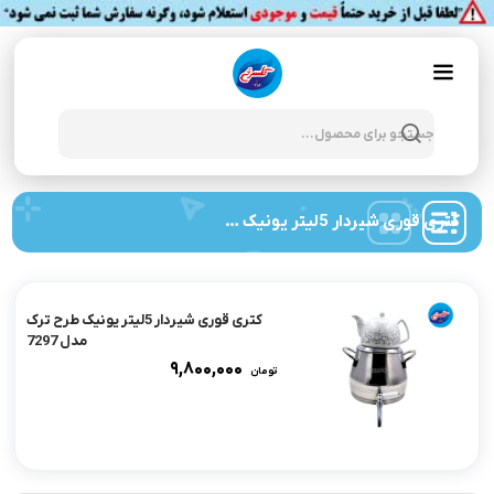
Products
search
کتری قوری شیردار 5لیتر یونیک مدل 7297
کتری قوری شیردار 5لیتر یونیک طرح ترک
مدل 7297
۹,۸۰۰,۰۰۰
تومان