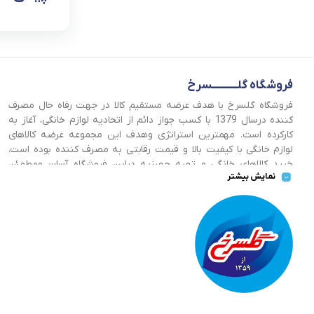
فروشگاه گلــــــــــــسرخ
فروشگاه گلسرخ با هدف عرضه مستقیم کالا در جهت رفاه حال مصرف
کننده درسال 1379 با کسب جواز دائم از اتحادیه لوازم خانگی، آغاز به
کارکرده است. مهمترین استراتژی وهدف این مجموعه عرضه کالاهای
لوازم خانگی با کیفیت بالا و قیمت رقابتی به مصرف کننده بوده است.
خرید کالاهای خانگی و تهیه جهیزیه دراین فروشگاه آسان ومطمئن
نمایش بیشتر
صورت می پذیرد . گسترش کسب وکارهای اینترنتی ما را بر آن داشت تا
با ایجاد فروشگاه اینترنتی گلسرخ به خدمت رسانی گسترده تر و با
شرایط بهتر بپردازیم.