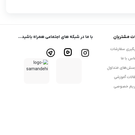
ت مشتریان
با ما در شبکه های اجتماعی همراه باشید...
گیری سفارشات
اس با ما
سش‌های متداول
الات آموزشی
یم خصوصی