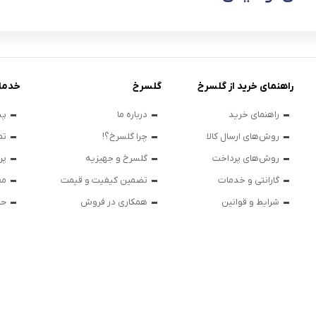
راهنمای خرید از گلسرخ
گلسرخ
خدما
راهنمای خرید
درباره ما
پی
روش‌های ارسال کالا
چرا گلسرخ؟!
تم
روش‌های پرداخت
گلسرخ و جهیزیه
پر
گارانتی و خدمات
تضمین کیفیت و قیمت
مق
شرایط و قوانین
همکاری در فروش
حر