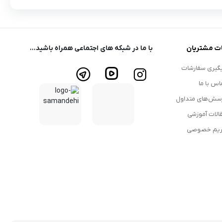
ت مشتریان
با ما در شبکه های اجتماعی همراه باشید...
گیری سفارشات
اس با ما
سش‌های متداول
الات آموزشی
یم خصوصی