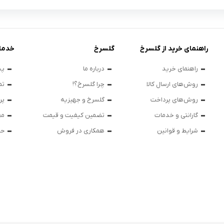
راهنمای خرید از گلسرخ
گلسرخ
خدما
راهنمای خرید
درباره ما
پی
روش‌های ارسال کالا
چرا گلسرخ؟!
تم
روش‌های پرداخت
گلسرخ و جهیزیه
پر
گارانتی و خدمات
تضمین کیفیت و قیمت
مق
شرایط و قوانین
همکاری در فروش
حر