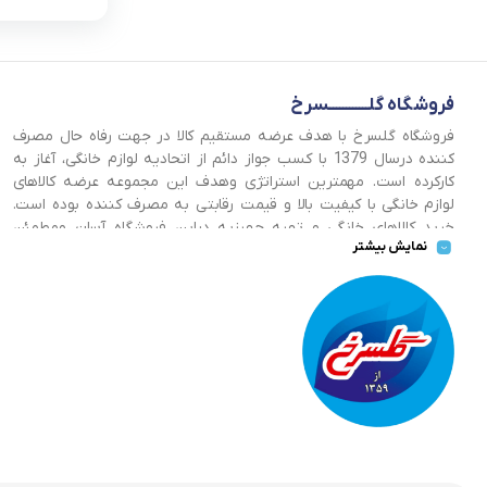
فروشگاه گلــــــــــــسرخ
فروشگاه گلسرخ با هدف عرضه مستقیم کالا در جهت رفاه حال مصرف
کننده درسال 1379 با کسب جواز دائم از اتحادیه لوازم خانگی، آغاز به
کارکرده است. مهمترین استراتژی وهدف این مجموعه عرضه کالاهای
لوازم خانگی با کیفیت بالا و قیمت رقابتی به مصرف کننده بوده است.
خرید کالاهای خانگی و تهیه جهیزیه دراین فروشگاه آسان ومطمئن
نمایش بیشتر
صورت می پذیرد . گسترش کسب وکارهای اینترنتی ما را بر آن داشت تا
با ایجاد فروشگاه اینترنتی گلسرخ به خدمت رسانی گسترده تر و با
شرایط بهتر بپردازیم.