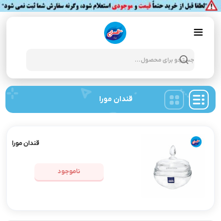
Products
search
قندان مورا
قندان مورا
ناموجود