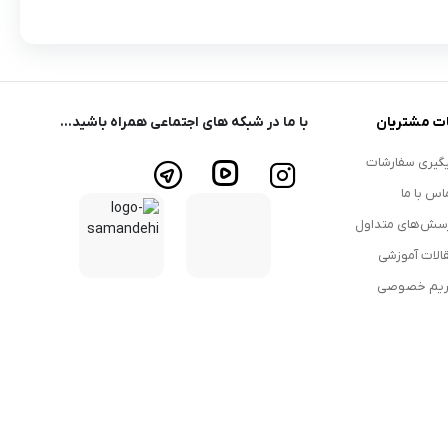
ت مشتریان
با ما در شبکه های اجتماعی همراه باشید...
گیری سفارشات
اس با ما
سش‌های متداول
الات آموزشی
یم خصوصی