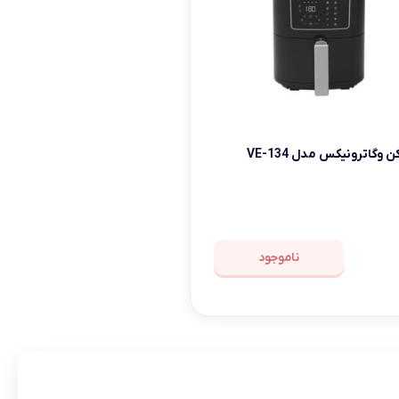
وگاترونیکس مدل VE-134
ناموجود