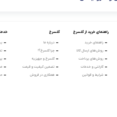
راهنمای خرید از گلسرخ
گلسرخ
خدما
راهنمای خرید
درباره ما
پی
روش‌های ارسال کالا
چرا گلسرخ؟!
تم
روش‌های پرداخت
گلسرخ و جهیزیه
پر
گارانتی و خدمات
تضمین کیفیت و قیمت
مق
شرایط و قوانین
همکاری در فروش
حر