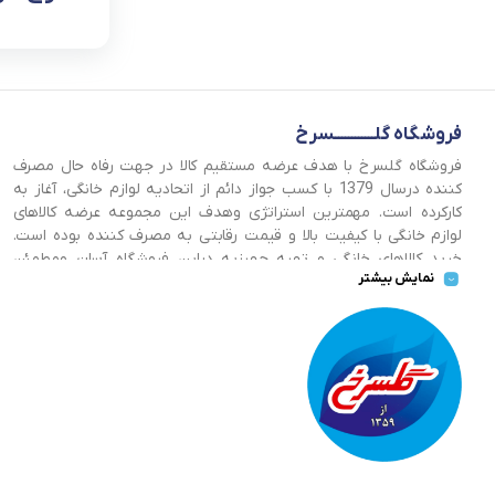
فروشگاه گلــــــــــــسرخ
فروشگاه گلسرخ با هدف عرضه مستقیم کالا در جهت رفاه حال مصرف
کننده درسال 1379 با کسب جواز دائم از اتحادیه لوازم خانگی، آغاز به
کارکرده است. مهمترین استراتژی وهدف این مجموعه عرضه کالاهای
لوازم خانگی با کیفیت بالا و قیمت رقابتی به مصرف کننده بوده است.
خرید کالاهای خانگی و تهیه جهیزیه دراین فروشگاه آسان ومطمئن
نمایش بیشتر
صورت می پذیرد . گسترش کسب وکارهای اینترنتی ما را بر آن داشت تا
با ایجاد فروشگاه اینترنتی گلسرخ به خدمت رسانی گسترده تر و با
شرایط بهتر بپردازیم.