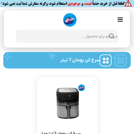
Products
search
سرخ کن بومان 7 لیتر
سرخ کن بومان 7 لیترمدل