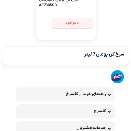
AF7305SB
ناموجود
سرخ کن بومان 7 لیتر
راهنمای خرید از گلسرخ
گلسرخ
خدمات مشتریان