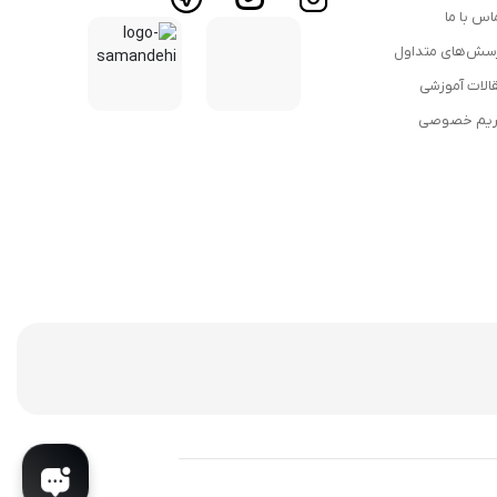
اس با ما
سش‌های متداول
الات آموزشی
یم خصوصی