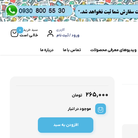
0
سبد خرید
کاربری
خالی است
ورود / ثبت نام
ویدیوهای معرفی محصولات
تماس با ما
درباره ما
مخلوط کن و آسیاب
همزن
۲۶۵,۰۰۰
تومان
موجود در انبار
افزودن به سبد