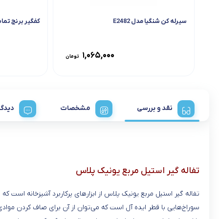
سیرله کن شنگیا مدل E2482
کفگیر برنج تما
۱,۰۶۵,۰۰۰
تومان
نقد و بررسی
مشخصات
دیدگا
تفاله گیر استیل مربع یونیک پلاس
تفاله گیر استیل مربع یونیک پلاس از ابزارهای پرکاربرد آشپزخانه است
سوراخ‌هایی با قطر ایده آل است که می‌توان از آن برای صاف کردن مواد