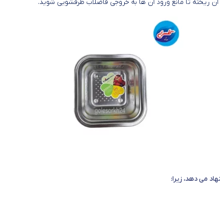
ن آن ریخته تا مانع ورود آن ها به خروجی فاضلاب ظرفشویی شوید.
اد می دهد، زیرا: