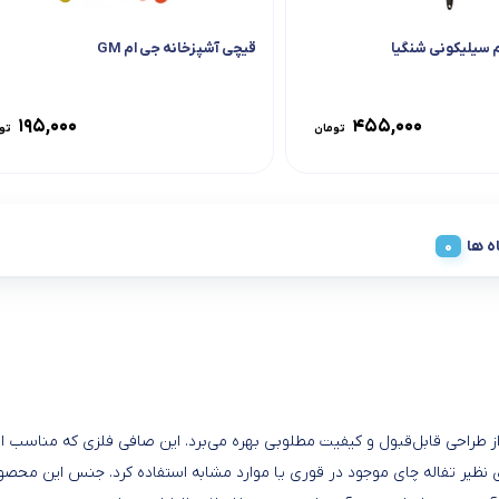
م سیلیکونی شنگیا
قیچی آشپزخانه جی ام GM
۱۹۵,۰۰۰
۴۵۵,۰۰۰
تومان
تو
ه ها
 که از طراحی قابل‌قبول و کیفیت مطلوبی بهره می‌برد. این صافی فلزی که منا
ی نظیر تفاله چای موجود در قوری یا موارد مشابه استفاده کرد. جنس این محصول