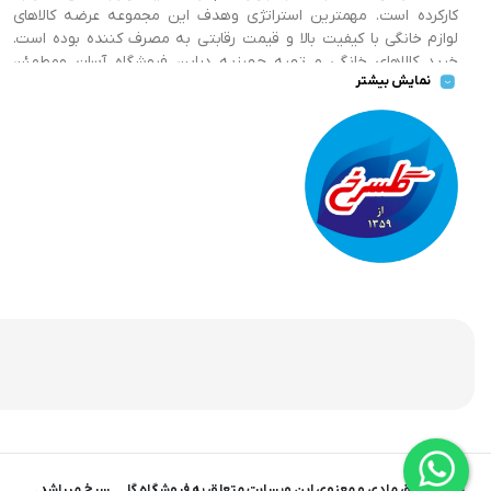
کارکرده است. مهمترین استراتژی وهدف این مجموعه عرضه کالاهای
لوازم خانگی با کیفیت بالا و قیمت رقابتی به مصرف کننده بوده است.
خرید کالاهای خانگی و تهیه جهیزیه دراین فروشگاه آسان ومطمئن
نمایش بیشتر
صورت می پذیرد . گسترش کسب وکارهای اینترنتی ما را بر آن داشت تا
با ایجاد فروشگاه اینترنتی گلسرخ به خدمت رسانی گسترده تر و با
شرایط بهتر بپردازیم.
تمام حقوق مادی و معنوی این وبسایت متعلق به فروشگاه گلـــــــسرخ میباشد.