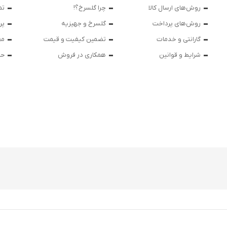
روش‌های ارسال کالا
چرا گلسرخ؟!
تم
روش‌های پرداخت
گلسرخ و جهیزیه
پر
گارانتی و خدمات
تضمین کیفیت و قیمت
مق
شرایط و قوانین
همکاری در فروش
حر