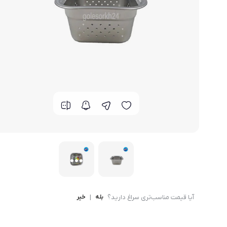
لوازم خانگی مکمل
سبد آشپزخانه
سرویس غذا خوری
گوش
ماش
سایر
ترازوی آشپزخانه و شخصی
لوازم جانبی
آیا قیمت مناسب‌تری سراغ دارید؟
بله
|
خیر