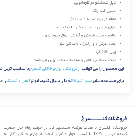
قابل شستشو در ظرفشویی
استیل ضد زنگ
مقام در برابر ضربه و فرسودگی
دارای طراحی بسیار شیک و با کیفیت بالا
مناسب جهت شستن و آبکشی انواع حبوبات و ….
ابعاد: عرض 3 و ارتفاع 6.5 سانتی متر
وزن: 103 گرم
تحت لیسانس آلمان و ساخته شده در چین می باشد.
این محصول را می توانید از
فروشگاه لوازم خانگی گلسرخ
با مناسب ترین ق
برای مشاهده سایر
سبد آشپزخان
ه ما را دنبال کنید. انواع
کلمن و فلاسک
را م
فروشگاه گلــــــــــــسرخ
فروشگاه گلسرخ با هدف عرضه مستقیم کالا در جهت رفاه حال مصرف
کننده درسال 1379 با کسب جواز دائم از اتحادیه لوازم خانگی، آغاز به