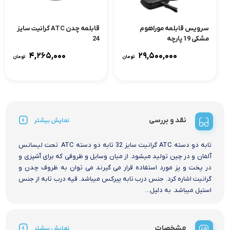
سرویس قابلمه موراهوم
قابلمه چدن ATC گرانیت سایز
مشکی 19 پارچه
24
۴,۲۶۵,۰۰۰
۲۹,۵۰۰,۰۰۰
تومان
تومان
نقد و بررسی
نمایش بیشتر
تابه دو دسته ATC گرانیت سایز 32 تابه دو دسته ATC تحت لیسانس
آلمان و در چین تولید میشود. از میان وسایل و ظروفی که برای آشپزی و
در پخت و پز مورد استفاده قرار می گیرند می توان به ظروف چدن و
گرانیت اشاره کرد. جنس درب تابه پیرکس میباشد. قپه درب تابه از جنس
استیل میباشد. به دلیل...
مشخصات
نمایش بیشتر