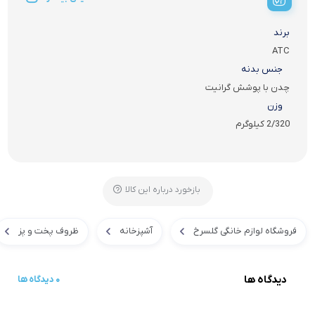
برند
ATC
جنس بدنه
چدن با پوشش گرانیت
وزن
2/320 کیلوگرم
بازخورد درباره این کالا
فروشگاه لوازم خانگی گلسرخ
آشپزخانه
ظروف پخت و پز
دیدگاه ها
0 دیدگاه ها