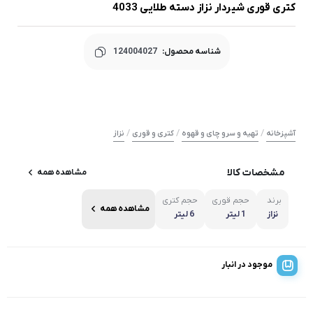
کتری قوری شیردار نزاز دسته طلایی 4033
شناسه محصول:
124004027
/
/
/
آشپزخانه
تهیه و سرو چای و قهوه
کتری و قوری
نزاز
مشخصات کالا
مشاهده همه
برند
حجم قوری
حجم کتری
مشاهده همه
نزاز
1 لیتر
6 لیتر
موجود در انبار