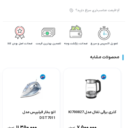
آیا قیمت مناسب‌تری سراغ دارید؟
تحویل اکسپرس و سریع
ضمانت بازگشت وجه
تضمین بهترین قیمت
ضمانت اصل بودن کالا
محصولات مشابه
کتری برقی تفال مدل KI700827
اتو بخار فیلیپس مدل
DST7011
۱۱,۳۵۰,۰۰۰
۷,۵۰۰,۰۰۰
تومان
تومان