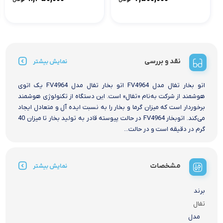
نقد و بررسی
نمایش بیشتر
اتو بخار تفال مدل FV4964 اتو بخار تفال مدل FV4964 یک اتوی
هوشمند از شرکت به‌نام «تفال» است. این دستگاه از تکنولوژی هوشمند
برخوردار است که میزان گرما و بخار را به نسبت ایده آل و متعادل ایجاد
می‌کند. اتوبخار FV4964 در حالت پیوسته قادر به تولید بخار تا میزان 40
گرم در دقیقه است و در حالت...
مشخصات
نمایش بیشتر
برند
تفال
مدل