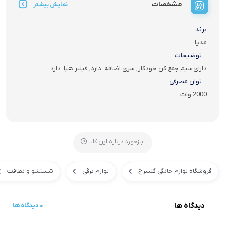
مشخصات
نمایش بیشتر
برند
مدیا
توضیحات
دارای سیم جمع کن خودکار ​, سری اضافه: دارد, فیلتر هپا: دارد
توان مصرفی
2000 وات
بازخورد درباره این کالا
فروشگاه لوازم خانگی گلسرخ
لوازم برقی
شستشو و نظافت
دیدگاه ها
0 دیدگاه ها