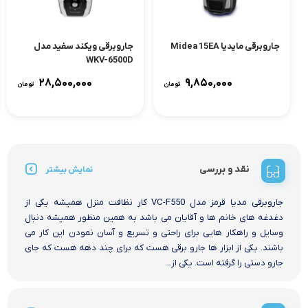
جاروبرقی مایدیا Midea 15EA
جاروبرقی ویکند سفید مدل
WKV-6500D
۲۸,۵۰۰,۰۰۰
۹,۸۵۰,۰۰۰
تومان
تومان
نقد و بررسی
نمایش بیشتر
جاروبرقی مدیا قرمز مدل VC-F550 کار نظافت منزل همیشه یکی از
دغدغه های خانم ها و آقایان می باشد به همین منظور همیشه دنبال
وسایل و راهکار هایی برای راحتی و تسریع و آسان نمودن این کار می
باشند. یکی از ابزار ها جارو برقی هست که برای چند دهه هست که جای
جارو دستی را گرفته است. یکی از...