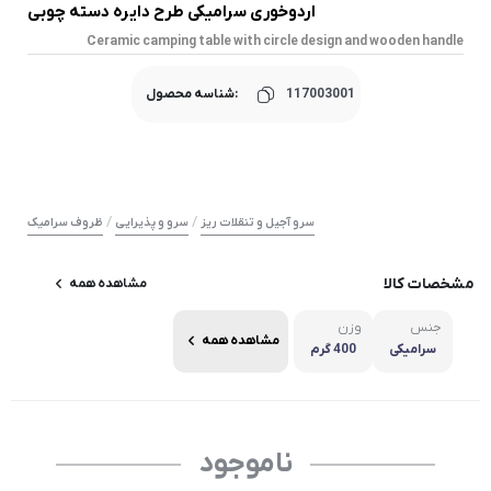
اردوخوری سرامیکی طرح دایره دسته چوبی
Ceramic camping table with circle design and wooden handle
117003001
شناسه محصول:
/
/
سرو آجیل و تنقلات ریز
سرو و پذیرایی
ظروف سرامیک
مشخصات کالا
مشاهده همه
جنس
وزن
مشاهده همه
سرامیکی
400 گرم
ناموجود