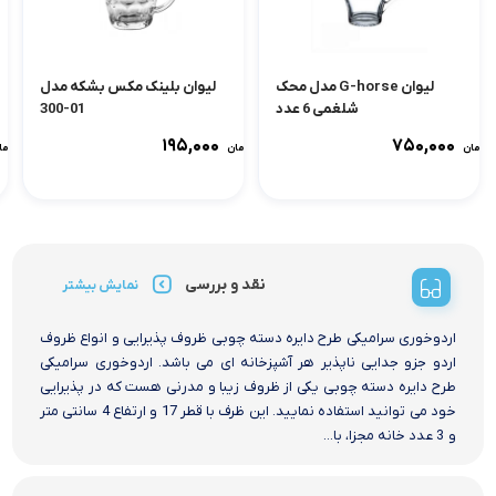
لیوان G-horse مدل محک
لیوان بلینک مکس بشکه مدل
شلغمی 6 عدد
01-300
۱۹۵,۰۰۰
۷۵۰,۰۰۰
تومان
تومان
توما
نقد و بررسی
نمایش بیشتر
اردوخوری سرامیکی طرح دایره دسته چوبی ظروف پذیرایی و انواع ظروف
اردو جزو جدایی ناپذیر هر آشپزخانه ای می باشد. اردوخوری سرامیکی
طرح دایره دسته چوبی یکی از ظروف زیبا و مدرنی هست که در پذیرایی
خود می توانید استفاده نمایید. این ظرف با قطر 17 و ارتفاع 4 سانتی متر
و 3 عدد خانه مجزا، با...