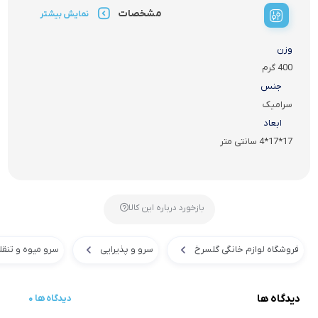
مشخصات
نمایش بیشتر
وزن
400 گرم
جنس
سرامیک
ابعاد
17*17*4 سانتی متر
بازخورد درباره این کالا
فروشگاه لوازم خانگی گلسرخ
سرو و پذیرایی
سرو میوه و تنقل
دیدگاه ها
0 دیدگاه ها