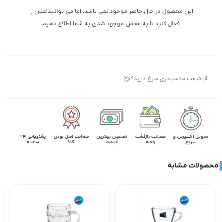
این محصول در حال حاضر موجود نمی باشد، اما می توانیداعلان را
فعال کنید تا به محض موجود شدن به شما اطلاع دهیم
آیا قیمت مناسب‌تری سراغ دارید؟
تحویل اکسپرس و
ضمانت بازگشت
تضمین بهترین
ضمانت اصل بودن
پشتیبانی 24
سریع
وجه
قیمت
کالا
ساعته
محصولات مشابه